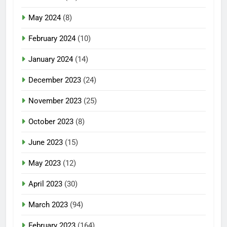
May 2024
(8)
February 2024
(10)
January 2024
(14)
December 2023
(24)
November 2023
(25)
October 2023
(8)
June 2023
(15)
May 2023
(12)
April 2023
(30)
March 2023
(94)
February 2023
(164)