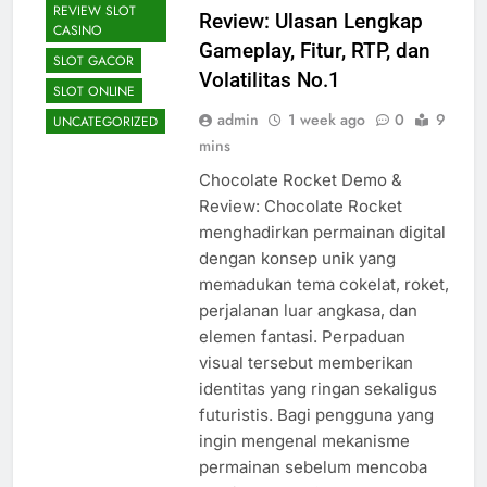
REVIEW SLOT
Review: Ulasan Lengkap
CASINO
Gameplay, Fitur, RTP, dan
SLOT GACOR
Volatilitas No.1
SLOT ONLINE
admin
1 week ago
0
9
UNCATEGORIZED
mins
Chocolate Rocket Demo &
Review: Chocolate Rocket
menghadirkan permainan digital
dengan konsep unik yang
memadukan tema cokelat, roket,
perjalanan luar angkasa, dan
elemen fantasi. Perpaduan
visual tersebut memberikan
identitas yang ringan sekaligus
BONUS SLOT
futuristis. Bagi pengguna yang
CASINO
ingin mengenal mekanisme
GAME SLOT
permainan sebelum mencoba
JUDI BOLA