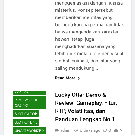
menggemaskan dengan nuansa
misterius. Konsep tersebut
memberikan identitas yang
BONUS SLOT
berbeda karena permainan tidak
CASINO
hanya mengandalkan karakter
GAME SLOT
hewan, tetapi juga
JUDI BOLA
menghadirkan suasana yang
JUDI ONLINE
lebih unik melalui elemen visual,
simbol, animasi, dan latar yang
JUDI POKER
saling mendukung….
JUDI SLOT
Read More
JUDI TOGEL
LIVE GAME
CASINO
Lucky Otter Demo &
REVIEW SLOT
Review: Gameplay, Fitur,
CASINO
RTP, Volatilitas, dan
SLOT GACOR
Panduan Lengkap No.1
SLOT ONLINE
admin
6 days ago
0
9
UNCATEGORIZED