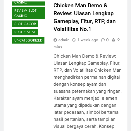
CASINO
Chicken Man Demo &
REVIEW SLOT
Review: Ulasan Lengkap
CASINO
Gameplay, Fitur, RTP, dan
SLOT GACOR
Volatilitas No.1
SLOT ONLINE
admin
1 week ago
0
9
UNCATEGORIZED
mins
Chicken Man Demo & Review:
Ulasan Lengkap Gameplay, Fitur,
RTP, dan Volatilitas Chicken Man
menghadirkan permainan digital
dengan konsep ayam dan
suasana peternakan yang ringan.
Karakter ayam menjadi elemen
BONUS SLOT
utama yang dipadukan dengan
CASINO
latar pedesaan, simbol bertema
GAME SLOT
hasil pertanian, serta tampilan
JUDI BOLA
visual bergaya cerah. Konsep