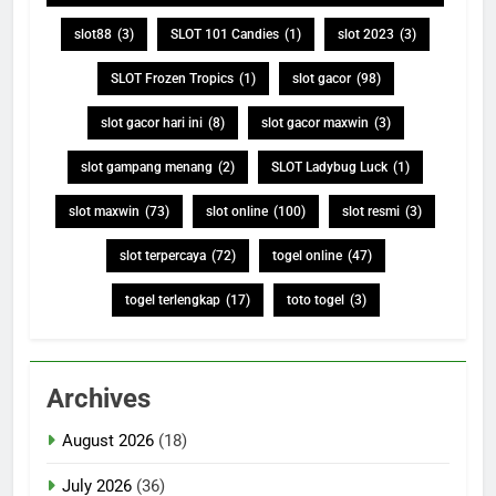
slot88
(3)
SLOT 101 Candies
(1)
slot 2023
(3)
SLOT Frozen Tropics
(1)
slot gacor
(98)
slot gacor hari ini
(8)
slot gacor maxwin
(3)
slot gampang menang
(2)
SLOT Ladybug Luck
(1)
slot maxwin
(73)
slot online
(100)
slot resmi
(3)
slot terpercaya
(72)
togel online
(47)
togel terlengkap
(17)
toto togel
(3)
Archives
August 2026
(18)
July 2026
(36)