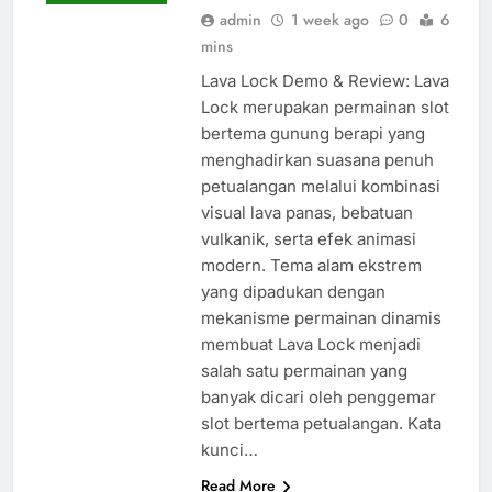
admin
1 week ago
0
6
mins
Lava Lock Demo & Review: Lava
Lock merupakan permainan slot
bertema gunung berapi yang
menghadirkan suasana penuh
petualangan melalui kombinasi
visual lava panas, bebatuan
vulkanik, serta efek animasi
modern. Tema alam ekstrem
BONUS SLOT
yang dipadukan dengan
CASINO
mekanisme permainan dinamis
GAME SLOT
membuat Lava Lock menjadi
JUDI BOLA
salah satu permainan yang
JUDI ONLINE
banyak dicari oleh penggemar
slot bertema petualangan. Kata
JUDI POKER
kunci…
JUDI SLOT
Read More
JUDI TOGEL