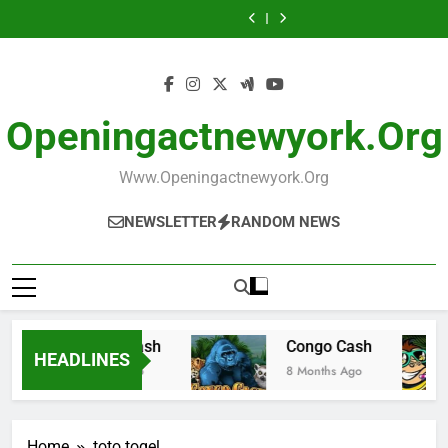
Skip
&
&
&
&
&
&
&
Demo
Demo
Review:
Review:
Review:
Review:
Review:
Review:
Review:
&
&
to
Gameplay,
Ulasan
Ulasan
Gameplay,
Gameplay,
Ulasan
Ulasan
Review:
Review:
content
Fitur,
Lengkap
Lengkap
Fitur,
Fitur,
Lengkap
Lengkap
Gameplay,
Gameplay,
RTP,
Gameplay,
Gameplay,
RTP,
RTP,
Gameplay,
Gameplay,
Fitur,
Fitur,
Volatilitas,
RTP,
RTP,
Volatilitas,
Volatilitas,
RTP,
RTP,
RTP,
RTP,
dan
Fitur
Fitur
dan
dan
Fitur
Fitur
Volatilitas,
Volatilitas,
Openingactnewyork.org
Panduan
Bonus,
Bonus,
Panduan
Panduan
Bonus,
Bonus,
dan
dan
Lengkap
dan
dan
Lengkap
Lengkap
dan
dan
Panduan
Panduan
No.1
Pengalaman
Pengalaman
No.1
No.1
Pengalaman
Pengalaman
Lengkap
Lengkap
Bermain
Bermain
Bermain
Bermain
No.1
No.1
Www.openingactnewyork.org
No.1
No.1
No.1
No.1
NEWSLETTER
RANDOM NEWS
Cosmic Cash
Congo Cash
HEADLINES
8 Months Ago
8 Months Ago
Home
toto togel