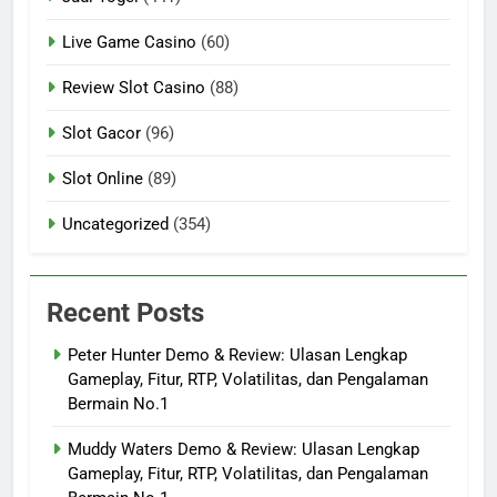
Live Game Casino
(60)
Review Slot Casino
(88)
Slot Gacor
(96)
Slot Online
(89)
Uncategorized
(354)
Recent Posts
Peter Hunter Demo & Review: Ulasan Lengkap
Gameplay, Fitur, RTP, Volatilitas, dan Pengalaman
Bermain No.1
Muddy Waters Demo & Review: Ulasan Lengkap
Gameplay, Fitur, RTP, Volatilitas, dan Pengalaman