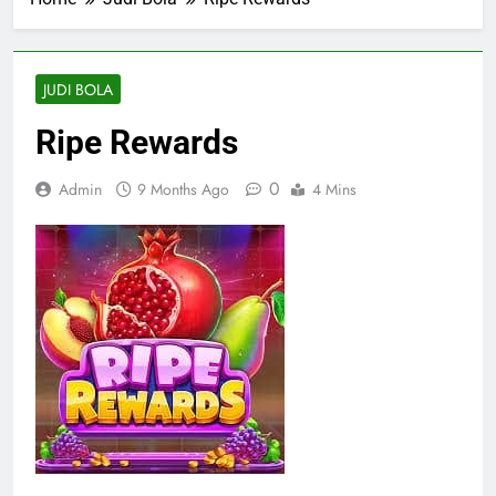
JUDI BOLA
Ripe Rewards
0
Admin
9 Months Ago
4 Mins