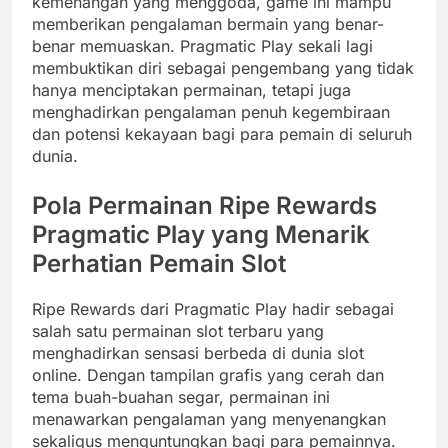
kemenangan yang menggoda, game ini mampu
memberikan pengalaman bermain yang benar-
benar memuaskan. Pragmatic Play sekali lagi
membuktikan diri sebagai pengembang yang tidak
hanya menciptakan permainan, tetapi juga
menghadirkan pengalaman penuh kegembiraan
dan potensi kekayaan bagi para pemain di seluruh
dunia.
Pola Permainan Ripe Rewards
Pragmatic Play yang Menarik
Perhatian Pemain Slot
Ripe Rewards dari Pragmatic Play hadir sebagai
salah satu permainan slot terbaru yang
menghadirkan sensasi berbeda di dunia slot
online. Dengan tampilan grafis yang cerah dan
tema buah-buahan segar, permainan ini
menawarkan pengalaman yang menyenangkan
sekaligus menguntungkan bagi para pemainnya.