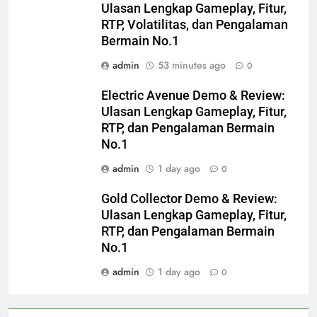
Ulasan Lengkap Gameplay, Fitur,
RTP, Volatilitas, dan Pengalaman
Bermain No.1
admin
53 minutes ago
0
Electric Avenue Demo & Review:
Ulasan Lengkap Gameplay, Fitur,
RTP, dan Pengalaman Bermain
No.1
admin
1 day ago
0
Gold Collector Demo & Review:
Ulasan Lengkap Gameplay, Fitur,
RTP, dan Pengalaman Bermain
No.1
admin
1 day ago
0