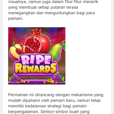
visualnya, namun juga dalam fitur-fitur menarik
yang membuat setiap putaran terasa
menegangkan dan menguntungkan bagi para
pemain.
Permainan ini dirancang dengan mekanisme yang
mudah dipahami oleh pemain baru, namun tetap
memiliki kedalaman strategi bagi pemain
berpengalaman. Simbol-simbol buah yang