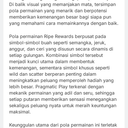
Di balik visual yang memanjakan mata, tersimpan
pola permainan yang menarik dan berpotensi
memberikan kemenangan besar bagi siapa pun
yang memahami cara memainkannya dengan baik.
Pola permainan Ripe Rewards berpusat pada
simbol-simbol buah seperti semangka, jeruk,
anggur, dan ceri yang disusun secara dinamis di
setiap gulungan. Kombinasi simbol tersebut
menjadi kunci utama dalam membentuk
kemenangan, sementara simbol khusus seperti
wild dan scatter berperan penting dalam
meningkatkan peluang memperoleh hadiah yang
lebih besar. Pragmatic Play terkenal dengan
mekanik permainan yang adil dan seru, sehingga
setiap putaran memberikan sensasi menegangkan
sekaligus peluang nyata untuk meraih keuntungan
maksimal.
Keunggulan utama dari pola permainan ini terletak