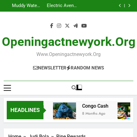
Gold Collector
Peter Hunter
Skip
Gameplay, Fitur,
Gameplay, Fitur,
Ulasan Lengkap
Ulasan Lengkap
Demo & Review:
Demo & Review:
Muddy Waters
Electric Avenue
RTP, dan
RTP, Volatilitas,
Gameplay, Fitur,
Gameplay, Fitur,
Ulasan Lengkap
Ulasan Lengkap
to
Demo & Review:
Demo & Review:
Gold Collector
Pengalaman
dan Pengalaman
RTP, Volatilitas,
RTP, dan
Gameplay, Fitur,
Gameplay, Fitur,
Ulasan Lengkap
Ulasan Lengkap
Demo & Review:
content
Bermain No.1
Bermain No.1
dan Pengalaman
Pengalaman
RTP, dan
RTP, Volatilitas,
Gameplay, Fitur,
Gameplay, Fitur,
Ulasan Lengkap
Bermain No.1
Bermain No.1
Pengalaman
dan Pengalaman
RTP, Volatilitas,
RTP, dan
Gameplay, Fitur,
Bermain No.1
Bermain No.1
dan Pengalaman
Pengalaman
RTP, dan
Bermain No.1
Bermain No.1
Pengalaman
Openingactnewyork.org
Bermain No.1
Www.openingactnewyork.org
NEWSLETTER
RANDOM NEWS
Cosmic Cash
Congo Cash
HEADLINES
8 Months Ago
8 Months Ago
Home
Judi Bola
Ripe Rewards