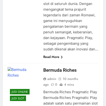
slot di seluruh dunia. Dengan
mengangkat tema prajurit
legendaris dari zaman Romawi,
game ini menyuguhkan
pengalaman bermain yang
penuh semangat, keberanian,
dan kejayaan. Pragmatic Play,
sebagai pengembang yang
sudah dikenal akan inovasi dan…
Read More
Bermuda Riches
admin
10 months
ago
0
4 mins
JUDI ONLINE
Bermuda Riches Pragmatic Play
Bermuda Riches Pragmatic Play
JUDI SLOT
adalah salah satu permainan slot