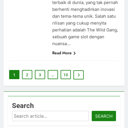
terbaik di dunia, yang tak pernah
berhenti menghadirkan inovasi
dan tema-tema unik. Salah satu
rilisan yang cukup menyita
perhatian adalah The Wild Gang,
sebuah game slot dengan
nuansa…
Read More
1
2
3
…
10
Search
Search
SEARCH