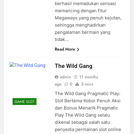
berhasil memadukan sensasi
memancing dengan fitur
Megaways yang penuh kejutan,
sehingga menghadirkan
pengalaman bermain yang
tidak…
Read More
The Wild Gang
admin
11 months
ago
0
5 mins
The Wild Gang Pragmatic Play:
Slot Bertema Koboi Penuh Aksi
GAME SLOT
dan Bonus Menarik Pragmatic
Play The Wild Gang selalu
dikenal sebagai salah satu
penyedia permainan slot online