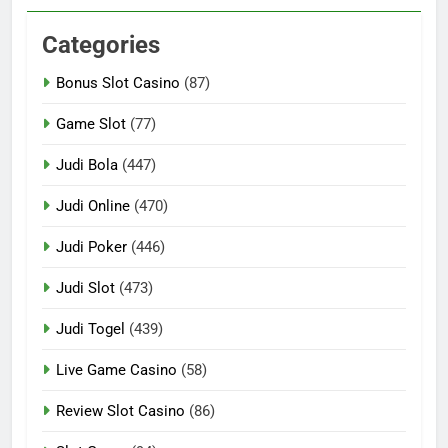
Categories
Bonus Slot Casino
(87)
Game Slot
(77)
Judi Bola
(447)
Judi Online
(470)
Judi Poker
(446)
Judi Slot
(473)
Judi Togel
(439)
Live Game Casino
(58)
Review Slot Casino
(86)