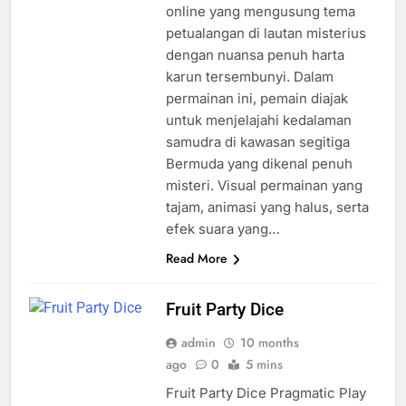
online yang mengusung tema
petualangan di lautan misterius
dengan nuansa penuh harta
karun tersembunyi. Dalam
permainan ini, pemain diajak
untuk menjelajahi kedalaman
samudra di kawasan segitiga
Bermuda yang dikenal penuh
misteri. Visual permainan yang
tajam, animasi yang halus, serta
efek suara yang…
Read More
Fruit Party Dice
admin
10 months
ago
0
5 mins
Fruit Party Dice Pragmatic Play