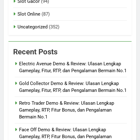
Slot Gacor
(94)
Slot Online
(87)
Uncategorized
(352)
Recent Posts
Electric Avenue Demo & Review: Ulasan Lengkap
Gameplay, Fitur, RTP, dan Pengalaman Bermain No.1
Gold Collector Demo & Review: Ulasan Lengkap
Gameplay, Fitur, RTP, dan Pengalaman Bermain No.1
Retro Trader Demo & Review: Ulasan Lengkap
Gameplay, RTP, Fitur Bonus, dan Pengalaman
Bermain No.1
Face Off Demo & Review: Ulasan Lengkap
Gameplay, RTP, Fitur Bonus, dan Pengalaman