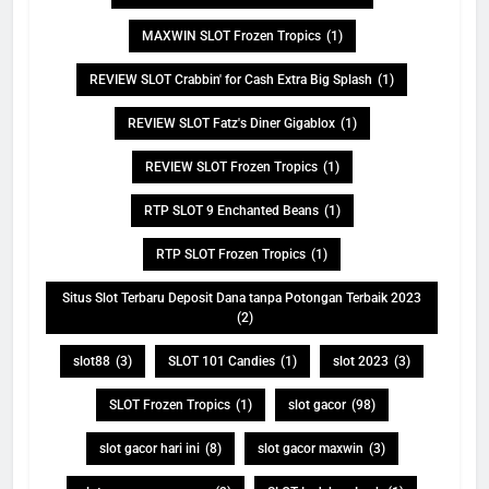
MAXWIN SLOT Frozen Tropics
(1)
REVIEW SLOT Crabbin' for Cash Extra Big Splash
(1)
REVIEW SLOT Fatz's Diner Gigablox
(1)
REVIEW SLOT Frozen Tropics
(1)
RTP SLOT 9 Enchanted Beans
(1)
RTP SLOT Frozen Tropics
(1)
Situs Slot Terbaru Deposit Dana tanpa Potongan Terbaik 2023
(2)
slot88
(3)
SLOT 101 Candies
(1)
slot 2023
(3)
SLOT Frozen Tropics
(1)
slot gacor
(98)
slot gacor hari ini
(8)
slot gacor maxwin
(3)