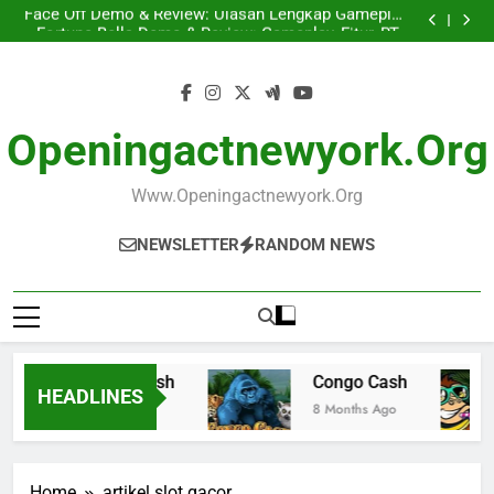
Face Off Demo & Review: Ulasan Lengkap Gameplay,
Skip
No.1
RTP, Fitur Bonus, dan Pengalaman Bermain No.1
Fortune Bells Demo & Review: Gameplay, Fitur, RTP,
to
Volatilitas, dan Panduan Lengkap No.1
UFO Pyramids Demo & Review: Gameplay, Fitur, RTP,
Volatilitas, dan Panduan Lengkap No.1
Retro Trader Demo & Review: Ulasan Lengkap
content
Gameplay, RTP, Fitur Bonus, dan Pengalaman Bermain
Face Off Demo & Review: Ulasan Lengkap Gameplay,
No.1
RTP, Fitur Bonus, dan Pengalaman Bermain No.1
Fortune Bells Demo & Review: Gameplay, Fitur, RTP,
Volatilitas, dan Panduan Lengkap No.1
UFO Pyramids Demo & Review: Gameplay, Fitur, RTP,
Openingactnewyork.org
Volatilitas, dan Panduan Lengkap No.1
Www.openingactnewyork.org
NEWSLETTER
RANDOM NEWS
Cosmic Cash
Congo Cash
HEADLINES
8 Months Ago
8 Months Ago
Home
artikel slot gacor