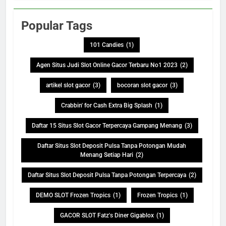
Popular Tags
101 Candies
(1)
Agen Situs Judi Slot Online Gacor Terbaru No1 2023
(2)
artikel slot gacor
(3)
bocoran slot gacor
(3)
Crabbin' for Cash Extra Big Splash
(1)
Daftar 15 Situs Slot Gacor Terpercaya Gampang Menang
(3)
Daftar Situs Slot Deposit Pulsa Tanpa Potongan Mudah
Menang Setiap Hari
(2)
Daftar Situs Slot Deposit Pulsa Tanpa Potongan Terpercaya
(2)
DEMO SLOT Frozen Tropics
(1)
Frozen Tropics
(1)
GACOR SLOT Fatz's Diner Gigablox
(1)