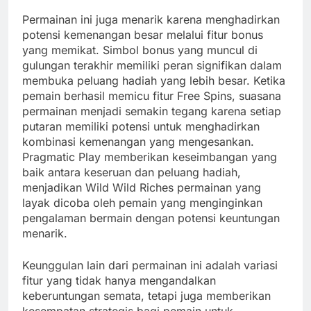
Permainan ini juga menarik karena menghadirkan
potensi kemenangan besar melalui fitur bonus
yang memikat. Simbol bonus yang muncul di
gulungan terakhir memiliki peran signifikan dalam
membuka peluang hadiah yang lebih besar. Ketika
pemain berhasil memicu fitur Free Spins, suasana
permainan menjadi semakin tegang karena setiap
putaran memiliki potensi untuk menghadirkan
kombinasi kemenangan yang mengesankan.
Pragmatic Play memberikan keseimbangan yang
baik antara keseruan dan peluang hadiah,
menjadikan Wild Wild Riches permainan yang
layak dicoba oleh pemain yang menginginkan
pengalaman bermain dengan potensi keuntungan
menarik.
Keunggulan lain dari permainan ini adalah variasi
fitur yang tidak hanya mengandalkan
keberuntungan semata, tetapi juga memberikan