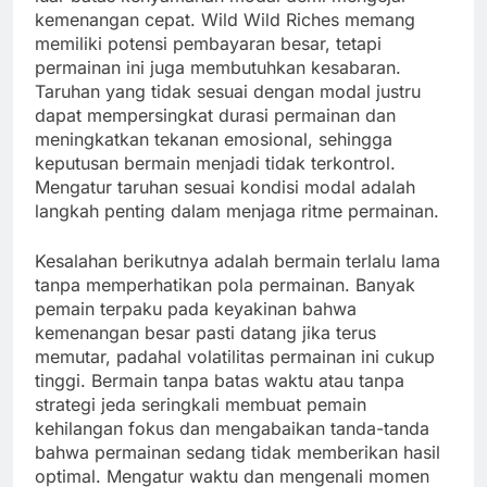
kemenangan cepat. Wild Wild Riches memang
memiliki potensi pembayaran besar, tetapi
permainan ini juga membutuhkan kesabaran.
Taruhan yang tidak sesuai dengan modal justru
dapat mempersingkat durasi permainan dan
meningkatkan tekanan emosional, sehingga
keputusan bermain menjadi tidak terkontrol.
Mengatur taruhan sesuai kondisi modal adalah
langkah penting dalam menjaga ritme permainan.
Kesalahan berikutnya adalah bermain terlalu lama
tanpa memperhatikan pola permainan. Banyak
pemain terpaku pada keyakinan bahwa
kemenangan besar pasti datang jika terus
memutar, padahal volatilitas permainan ini cukup
tinggi. Bermain tanpa batas waktu atau tanpa
strategi jeda seringkali membuat pemain
kehilangan fokus dan mengabaikan tanda-tanda
bahwa permainan sedang tidak memberikan hasil
optimal. Mengatur waktu dan mengenali momen