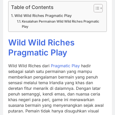
Table of Contents
Wild Wild Riches Pragmatic Play
Kesalahan Permainan Wild Wild Riches Pragmatic
Play
Wild Wild Riches
Pragmatic Play
Wild Wild Riches dari
Pragmatic Play
hadir
sebagai salah satu permainan yang mampu
memberikan pengalaman bermain yang penuh
sensasi melalui tema Irlandia yang khas dan
deretan fitur menarik di dalamnya. Dengan latar
penuh semanggi, kendi emas, dan nuansa ceria
khas negeri para peri, game ini menawarkan
suasana bermain yang menyenangkan sejak awal
putaran. Pemain tidak hanya disuguhkan visual