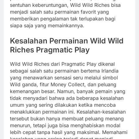
sentuhan keberuntungan, Wild Wild Riches bisa
menjadi salah satu permainan favorit yang
memberikan pengalaman tak terlupakan bagi
siapa saja yang memainkannya.
Kesalahan Permainan Wild Wild
Riches Pragmatic Play
Wild Wild Riches dari Pragmatic Play dikenal
sebagai salah satu permainan bertema Irlandia
yang menawarkan sensasi seru melalui simbol
Wild ganda, fitur Money Collect, dan peluang
kemenangan besar. Namun, banyak pemain yang
tidak menyadari bahwa ada beberapa kesalahan
umum yang sering dilakukan ketika mencoba
menaklukkan permainan ini. Kesalahan-kesalahan
tersebut bukan hanya membuat peluang menang
menurun, tetapi juga bisa menghabiskan modal
lebih cepat tanpa hasil yang maksimal. Memahami
kesalahan yang sering terjadi dapat menjadi