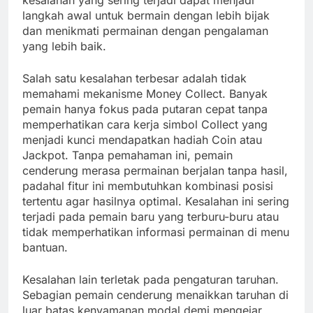
langkah awal untuk bermain dengan lebih bijak
dan menikmati permainan dengan pengalaman
yang lebih baik.
Salah satu kesalahan terbesar adalah tidak
memahami mekanisme Money Collect. Banyak
pemain hanya fokus pada putaran cepat tanpa
memperhatikan cara kerja simbol Collect yang
menjadi kunci mendapatkan hadiah Coin atau
Jackpot. Tanpa pemahaman ini, pemain
cenderung merasa permainan berjalan tanpa hasil,
padahal fitur ini membutuhkan kombinasi posisi
tertentu agar hasilnya optimal. Kesalahan ini sering
terjadi pada pemain baru yang terburu-buru atau
tidak memperhatikan informasi permainan di menu
bantuan.
Kesalahan lain terletak pada pengaturan taruhan.
Sebagian pemain cenderung menaikkan taruhan di
luar batas kenyamanan modal demi mengejar