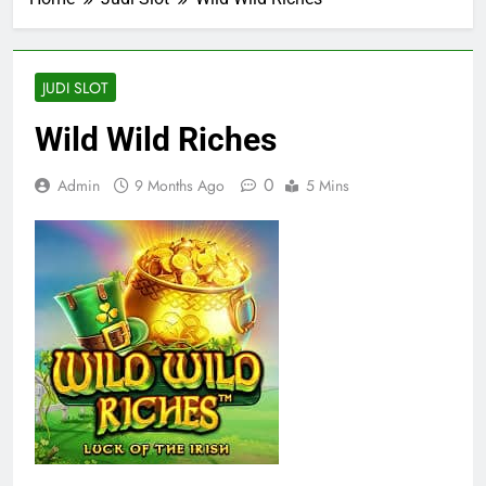
JUDI SLOT
Wild Wild Riches
0
Admin
9 Months Ago
5 Mins