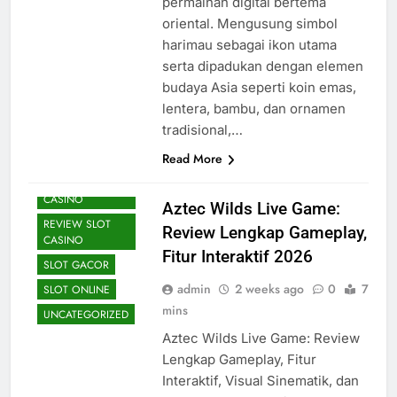
permainan digital bertema
CASINO
oriental. Mengusung simbol
GAME SLOT
harimau sebagai ikon utama
JUDI BOLA
serta dipadukan dengan elemen
JUDI ONLINE
budaya Asia seperti koin emas,
lentera, bambu, dan ornamen
JUDI POKER
tradisional,…
JUDI SLOT
Read More
JUDI TOGEL
LIVE GAME
CASINO
Aztec Wilds Live Game:
REVIEW SLOT
Review Lengkap Gameplay,
CASINO
Fitur Interaktif 2026
SLOT GACOR
admin
2 weeks ago
0
7
SLOT ONLINE
mins
UNCATEGORIZED
Aztec Wilds Live Game: Review
Lengkap Gameplay, Fitur
Interaktif, Visual Sinematik, dan