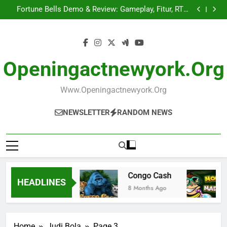
Face Off Demo & Review: Ulasan Lengkap Gameplay,
Skip
No.1
RTP, Fitur Bonus, dan Pengalaman Bermain No.1
Fortune Bells Demo & Review: Gameplay, Fitur, RTP,
to
Volatilitas, dan Panduan Lengkap No.1
UFO Pyramids Demo & Review: Gameplay, Fitur, RTP,
Volatilitas, dan Panduan Lengkap No.1
Retro Trader Demo & Review: Ulasan Lengkap
content
Gameplay, RTP, Fitur Bonus, dan Pengalaman Bermain
Face Off Demo & Review: Ulasan Lengkap Gameplay,
No.1
RTP, Fitur Bonus, dan Pengalaman Bermain No.1
Fortune Bells Demo & Review: Gameplay, Fitur, RTP,
Volatilitas, dan Panduan Lengkap No.1
UFO Pyramids Demo & Review: Gameplay, Fitur, RTP,
Openingactnewyork.org
Volatilitas, dan Panduan Lengkap No.1
Www.openingactnewyork.org
NEWSLETTER
RANDOM NEWS
Cosmic Cash
Congo Cash
M
HEADLINES
8 Months Ago
8 Months Ago
8
Home
Judi Bola
Page 3