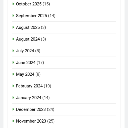
October 2025
(15)
September 2025
(14)
August 2025
(3)
August 2024
(3)
July 2024
(8)
June 2024
(17)
May 2024
(8)
February 2024
(10)
January 2024
(14)
December 2023
(24)
November 2023
(25)