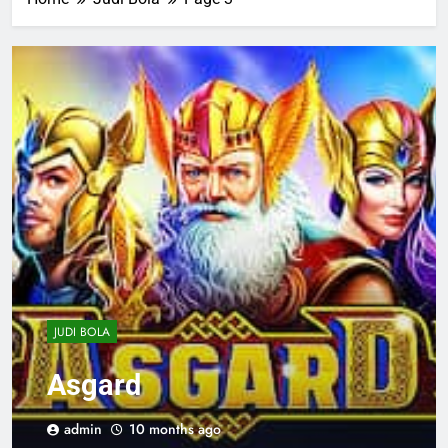
JUDI BOLA
BONUS SLOT
CASINO
Asgard
GAME SLOT
JUDI BOLA
admin
10 months ago
JUDI ONLINE