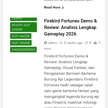
JUDI SLOT
Read More
JUDI TOGEL
LIVE GAME
CASINO
Firebird Fortunes Demo &
REVIEW SLOT
Review: Analisis Lengkap
CASINO
Gameplay 2026
SLOT GACOR
admin
2 weeks ago
0
7
SLOT ONLINE
mins
UNCATEGORIZED
Firebird Fortunes Demo &
Review: Analisis Lengkap
Gameplay, Visual Fantasi, dan
Pengalaman Bermain Bertema
Burung Api Legendaris Firebird
Fortunes hadir sebagai salah
satu game bertema fantasi yang
mengangkat legenda burung api
atau Firebird, makhluk mitologi
BONUS SLOT