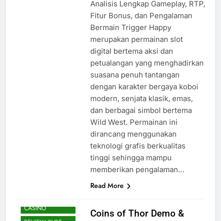
Analisis Lengkap Gameplay, RTP,
Fitur Bonus, dan Pengalaman
Bermain Trigger Happy
merupakan permainan slot
digital bertema aksi dan
petualangan yang menghadirkan
suasana penuh tantangan
dengan karakter bergaya koboi
BONUS SLOT
modern, senjata klasik, emas,
CASINO
dan berbagai simbol bertema
GAME SLOT
Wild West. Permainan ini
JUDI BOLA
dirancang menggunakan
JUDI ONLINE
teknologi grafis berkualitas
tinggi sehingga mampu
JUDI POKER
memberikan pengalaman…
JUDI SLOT
Read More
JUDI TOGEL
LIVE GAME
CASINO
Coins of Thor Demo &