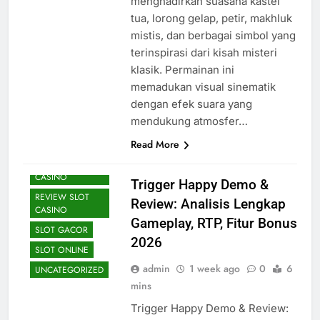
menghadirkan suasana kastel
BONUS SLOT
tua, lorong gelap, petir, makhluk
CASINO
mistis, dan berbagai simbol yang
GAME SLOT
terinspirasi dari kisah misteri
JUDI BOLA
klasik. Permainan ini
JUDI ONLINE
memadukan visual sinematik
dengan efek suara yang
JUDI POKER
mendukung atmosfer…
JUDI SLOT
Read More
JUDI TOGEL
LIVE GAME
CASINO
Trigger Happy Demo &
REVIEW SLOT
Review: Analisis Lengkap
CASINO
Gameplay, RTP, Fitur Bonus
SLOT GACOR
2026
SLOT ONLINE
admin
1 week ago
0
6
UNCATEGORIZED
mins
Trigger Happy Demo & Review: