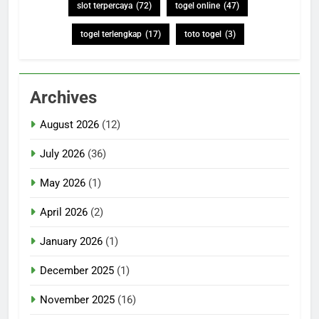
slot terpercaya
(72)
togel online
(47)
togel terlengkap
(17)
toto togel
(3)
Archives
August 2026
(12)
July 2026
(36)
May 2026
(1)
April 2026
(2)
January 2026
(1)
December 2025
(1)
November 2025
(16)