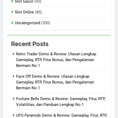
Slot Gacor
(92)
Slot Online
(85)
Uncategorized
(350)
Recent Posts
Retro Trader Demo & Review: Ulasan Lengkap
Gameplay, RTP, Fitur Bonus, dan Pengalaman
Bermain No.1
Face Off Demo & Review: Ulasan Lengkap
Gameplay, RTP, Fitur Bonus, dan Pengalaman
Bermain No.1
Fortune Bells Demo & Review: Gameplay, Fitur, RTP,
Volatilitas, dan Panduan Lengkap No.1
UFO Pyramids Demo & Review: Gameplay, Fitur, RTP,