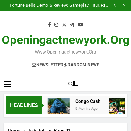
Face Off Demo & Review: Ulasan Lengkap Gameplay,
Skip
No.1
RTP, Fitur Bonus, dan Pengalaman Bermain No.1
Fortune Bells Demo & Review: Gameplay, Fitur, RTP,
to
Volatilitas, dan Panduan Lengkap No.1
UFO Pyramids Demo & Review: Gameplay, Fitur, RTP,
Volatilitas, dan Panduan Lengkap No.1
Retro Trader Demo & Review: Ulasan Lengkap
content
Gameplay, RTP, Fitur Bonus, dan Pengalaman Bermain
Face Off Demo & Review: Ulasan Lengkap Gameplay,
No.1
RTP, Fitur Bonus, dan Pengalaman Bermain No.1
Fortune Bells Demo & Review: Gameplay, Fitur, RTP,
Volatilitas, dan Panduan Lengkap No.1
UFO Pyramids Demo & Review: Gameplay, Fitur, RTP,
Openingactnewyork.org
Volatilitas, dan Panduan Lengkap No.1
Www.openingactnewyork.org
NEWSLETTER
RANDOM NEWS
Cosmic Cash
Congo Cash
HEADLINES
8 Months Ago
8 Months Ago
Home
Judi Bola
Page 41