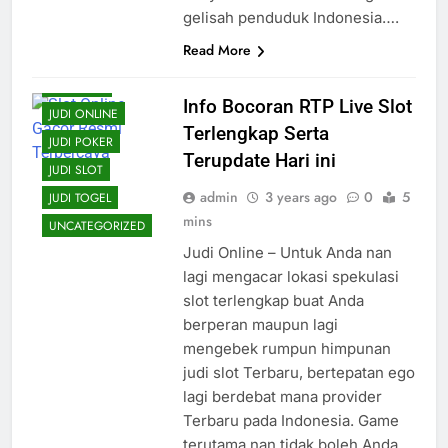
gelisah penduduk Indonesia….
Read More
JUDI BOLA
Info Bocoran RTP Live Slot
JUDI ONLINE
Terlengkap Serta
JUDI POKER
Terupdate Hari ini
JUDI SLOT
admin
3 years ago
0
5
JUDI TOGEL
mins
UNCATEGORIZED
Judi Online – Untuk Anda nan
lagi mengacar lokasi spekulasi
slot terlengkap buat Anda
berperan maupun lagi
mengebek rumpun himpunan
judi slot Terbaru, bertepatan ego
lagi berdebat mana provider
Terbaru pada Indonesia. Game
terutama nan tidak boleh Anda