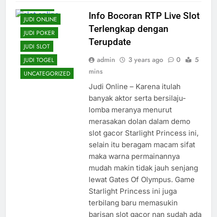
JUDI BOLA
Info Bocoran RTP Live Slot
JUDI ONLINE
Terlengkap dengan
JUDI POKER
Terupdate
JUDI SLOT
admin
3 years ago
0
5
JUDI TOGEL
mins
UNCATEGORIZED
Judi Online – Karena itulah
banyak aktor serta bersilaju-
lomba meranya menurut
merasakan dolan dalam demo
slot gacor Starlight Princess ini,
selain itu beragam macam sifat
maka warna permainannya
mudah makin tidak jauh senjang
lewat Gates Of Olympus. Game
Starlight Princess ini juga
terbilang baru memasukin
barisan slot gacor nan sudah ada