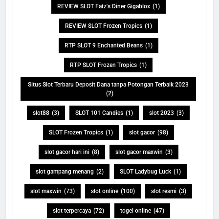
REVIEW SLOT Fatz's Diner Gigablox
(1)
REVIEW SLOT Frozen Tropics
(1)
RTP SLOT 9 Enchanted Beans
(1)
RTP SLOT Frozen Tropics
(1)
Situs Slot Terbaru Deposit Dana tanpa Potongan Terbaik 2023
(2)
slot88
(3)
SLOT 101 Candies
(1)
slot 2023
(3)
SLOT Frozen Tropics
(1)
slot gacor
(98)
slot gacor hari ini
(8)
slot gacor maxwin
(3)
slot gampang menang
(2)
SLOT Ladybug Luck
(1)
slot maxwin
(73)
slot online
(100)
slot resmi
(3)
slot terpercaya
(72)
togel online
(47)