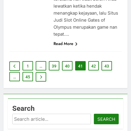
lewatkan ketika hendak
menangkap kejayaan, lalu Situs
Judi Slot Online Gates of
Olympus merupakan game nan
tepat….
Read More
1
…
39
40
41
42
43
…
45
Search
Search
SEARCH