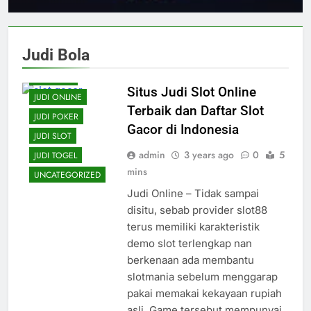
Judi Bola
JUDI BOLA
Situs Judi Slot Online
JUDI ONLINE
Terbaik dan Daftar Slot
JUDI POKER
Gacor di Indonesia
JUDI SLOT
admin
3 years ago
0
5
JUDI TOGEL
mins
UNCATEGORIZED
Judi Online – Tidak sampai
disitu, sebab provider slot88
terus memiliki karakteristik
demo slot terlengkap nan
berkenaan ada membantu
slotmania sebelum menggarap
pakai memakai kekayaan rupiah
asli. Game tersebut mempunyai