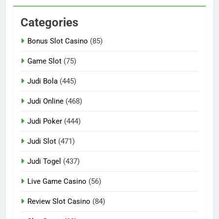
Categories
Bonus Slot Casino
(85)
Game Slot
(75)
Judi Bola
(445)
Judi Online
(468)
Judi Poker
(444)
Judi Slot
(471)
Judi Togel
(437)
Live Game Casino
(56)
Review Slot Casino
(84)