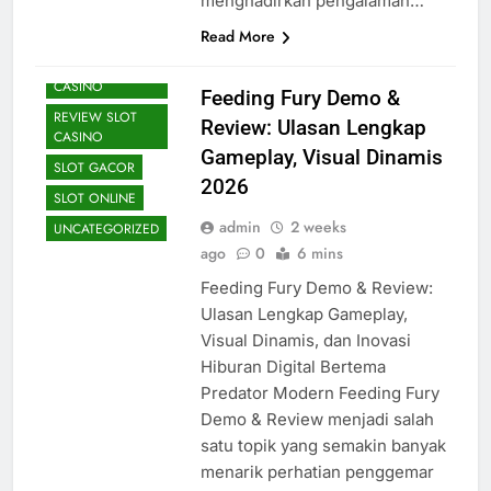
menghadirkan pengalaman…
JUDI SLOT
Read More
JUDI TOGEL
LIVE GAME
CASINO
Feeding Fury Demo &
REVIEW SLOT
Review: Ulasan Lengkap
CASINO
Gameplay, Visual Dinamis
SLOT GACOR
2026
SLOT ONLINE
admin
2 weeks
UNCATEGORIZED
ago
0
6 mins
Feeding Fury Demo & Review:
Ulasan Lengkap Gameplay,
Visual Dinamis, dan Inovasi
Hiburan Digital Bertema
Predator Modern Feeding Fury
Demo & Review menjadi salah
satu topik yang semakin banyak
menarik perhatian penggemar