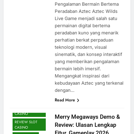
Pengalaman Bermain Bertema
Peradaban Aztec Aztec Wilds
Live Game menjadi salah satu
permainan digital bertema
peradaban kuno yang menarik
perhatian berkat perpaduan
BONUS SLOT
teknologi modern, visual
CASINO
sinematik, dan konsep interaktif
GAME SLOT
yang memberikan pengalaman
JUDI BOLA
bermain lebih imersif.
JUDI ONLINE
Mengangkat inspirasi dari
kebudayaan Aztec yang terkenal
JUDI POKER
dengan…
JUDI SLOT
Read More
JUDI TOGEL
LIVE GAME
CASINO
Merry Megaways Demo &
REVIEW SLOT
Review: Ulasan Lengkap
CASINO
Fitur, Gameplay 2026