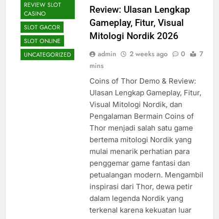
REVIEW SLOT
Review: Ulasan Lengkap
CASINO
Gameplay, Fitur, Visual
SLOT GACOR
Mitologi Nordik 2026
SLOT ONLINE
admin
2 weeks ago
0
7
UNCATEGORIZED
mins
Coins of Thor Demo & Review:
Ulasan Lengkap Gameplay, Fitur,
Visual Mitologi Nordik, dan
Pengalaman Bermain Coins of
Thor menjadi salah satu game
bertema mitologi Nordik yang
BONUS SLOT
mulai menarik perhatian para
CASINO
penggemar game fantasi dan
GAME SLOT
petualangan modern. Mengambil
JUDI BOLA
inspirasi dari Thor, dewa petir
JUDI ONLINE
dalam legenda Nordik yang
terkenal karena kekuatan luar
JUDI POKER