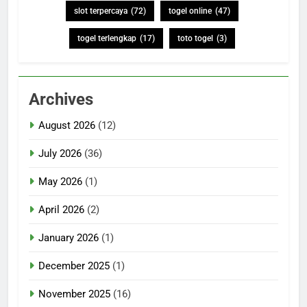
slot terpercaya
(72)
togel online
(47)
togel terlengkap
(17)
toto togel
(3)
Archives
August 2026
(12)
July 2026
(36)
May 2026
(1)
April 2026
(2)
January 2026
(1)
December 2025
(1)
November 2025
(16)