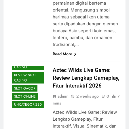
BONUS SLOT
permainan digital bertema
CASINO
oriental. Mengusung simbol
GAME SLOT
harimau sebagai ikon utama
JUDI BOLA
serta dipadukan dengan elemen
JUDI ONLINE
budaya Asia seperti koin emas,
lentera, bambu, dan ornamen
JUDI POKER
tradisional,…
JUDI SLOT
Read More
JUDI TOGEL
LIVE GAME
CASINO
Aztec Wilds Live Game:
REVIEW SLOT
Review Lengkap Gameplay,
CASINO
Fitur Interaktif 2026
SLOT GACOR
admin
2 weeks ago
0
7
SLOT ONLINE
mins
UNCATEGORIZED
Aztec Wilds Live Game: Review
Lengkap Gameplay, Fitur
Interaktif, Visual Sinematik, dan