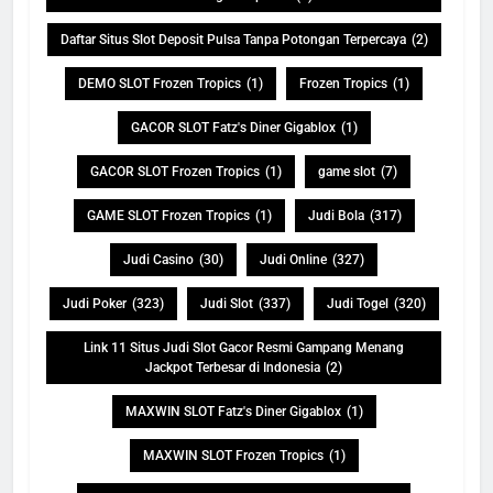
Daftar Situs Slot Deposit Pulsa Tanpa Potongan Terpercaya
(2)
DEMO SLOT Frozen Tropics
(1)
Frozen Tropics
(1)
GACOR SLOT Fatz's Diner Gigablox
(1)
GACOR SLOT Frozen Tropics
(1)
game slot
(7)
GAME SLOT Frozen Tropics
(1)
Judi Bola
(317)
Judi Casino
(30)
Judi Online
(327)
Judi Poker
(323)
Judi Slot
(337)
Judi Togel
(320)
Link 11 Situs Judi Slot Gacor Resmi Gampang Menang
Jackpot Terbesar di Indonesia
(2)
MAXWIN SLOT Fatz's Diner Gigablox
(1)
MAXWIN SLOT Frozen Tropics
(1)