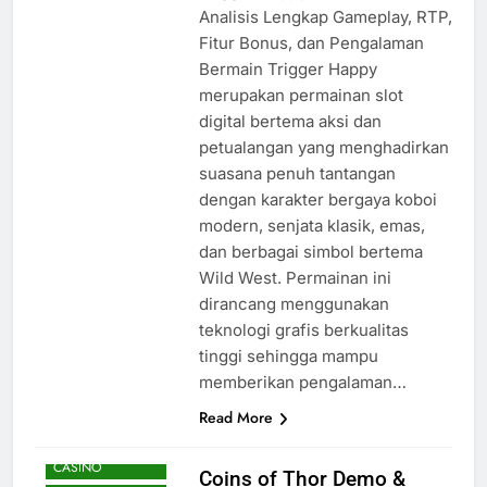
Analisis Lengkap Gameplay, RTP,
Fitur Bonus, dan Pengalaman
Bermain Trigger Happy
merupakan permainan slot
digital bertema aksi dan
petualangan yang menghadirkan
suasana penuh tantangan
dengan karakter bergaya koboi
BONUS SLOT
modern, senjata klasik, emas,
CASINO
dan berbagai simbol bertema
GAME SLOT
Wild West. Permainan ini
JUDI BOLA
dirancang menggunakan
JUDI ONLINE
teknologi grafis berkualitas
tinggi sehingga mampu
JUDI POKER
memberikan pengalaman…
JUDI SLOT
Read More
JUDI TOGEL
LIVE GAME
CASINO
Coins of Thor Demo &