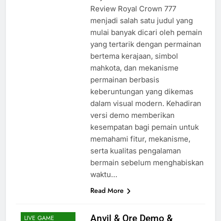
Review Royal Crown 777
menjadi salah satu judul yang
mulai banyak dicari oleh pemain
yang tertarik dengan permainan
bertema kerajaan, simbol
mahkota, dan mekanisme
permainan berbasis
keberuntungan yang dikemas
dalam visual modern. Kehadiran
BONUS SLOT
versi demo memberikan
CASINO
kesempatan bagi pemain untuk
GAME SLOT
memahami fitur, mekanisme,
JUDI BOLA
serta kualitas pengalaman
bermain sebelum menghabiskan
JUDI ONLINE
waktu…
JUDI POKER
Read More
JUDI SLOT
JUDI TOGEL
Anvil & Ore Demo &
LIVE GAME