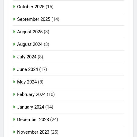
October 2025
(15)
September 2025
(14)
August 2025
(3)
August 2024
(3)
July 2024
(8)
June 2024
(17)
May 2024
(8)
February 2024
(10)
January 2024
(14)
December 2023
(24)
November 2023
(25)