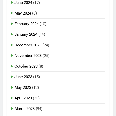
June 2024
(17)
May 2024
(8)
February 2024
(10)
January 2024
(14)
December 2023
(24)
November 2023
(25)
October 2023
(8)
June 2023
(15)
May 2023
(12)
April 2023
(30)
March 2023
(94)