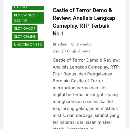
LIVE GAME
CASINO
Castle of Terror Demo &
REVIEW SLOT
Review: Analisis Lengkap
CASINO
Gameplay, RTP Terbaik
SLOT GACOR
No.1
SLOT ONLINE
admin
2 weeks
UNCATEGORIZED
ago
0
6 mins
Castle of Terror Demo & Review:
Analisis Lengkap Gameplay, RTP,
Fitur Bonus, dan Pengalaman
Bermain Castle of Terror
merupakan permainan slot
digital bertema horor gotik yang
menghadirkan suasana kastel
BONUS SLOT
tua, lorong gelap, petir, makhluk
CASINO
mistis, dan berbagai simbol yang
GAME SLOT
terinspirasi dari kisah misteri
JUDI BOLA