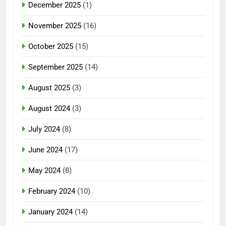
December 2025
(1)
November 2025
(16)
October 2025
(15)
September 2025
(14)
August 2025
(3)
August 2024
(3)
July 2024
(8)
June 2024
(17)
May 2024
(8)
February 2024
(10)
January 2024
(14)