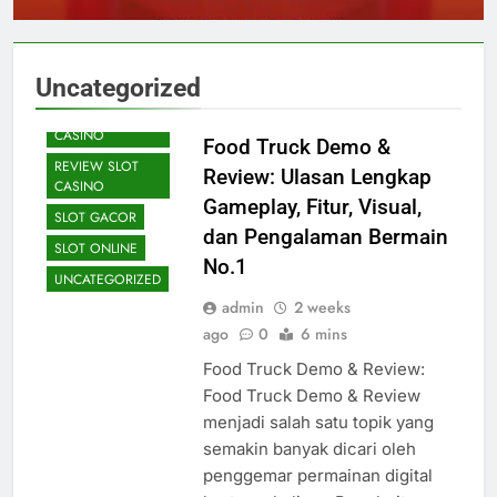
JUDI POKER
JUDI SLOT
Uncategorized
JUDI TOGEL
LIVE GAME
CASINO
Food Truck Demo &
REVIEW SLOT
Review: Ulasan Lengkap
CASINO
Gameplay, Fitur, Visual,
SLOT GACOR
dan Pengalaman Bermain
SLOT ONLINE
No.1
UNCATEGORIZED
admin
2 weeks
ago
0
6 mins
Food Truck Demo & Review:
Food Truck Demo & Review
menjadi salah satu topik yang
semakin banyak dicari oleh
penggemar permainan digital