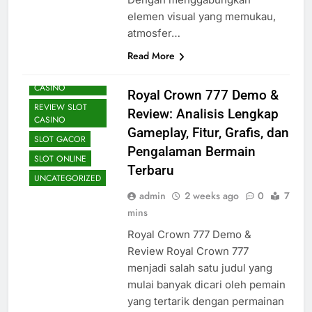
elemen visual yang memukau,
JUDI POKER
atmosfer…
JUDI SLOT
Read More
JUDI TOGEL
LIVE GAME
CASINO
Royal Crown 777 Demo &
REVIEW SLOT
Review: Analisis Lengkap
CASINO
Gameplay, Fitur, Grafis, dan
SLOT GACOR
Pengalaman Bermain
SLOT ONLINE
Terbaru
UNCATEGORIZED
admin
2 weeks ago
0
7
mins
Royal Crown 777 Demo &
Review Royal Crown 777
menjadi salah satu judul yang
mulai banyak dicari oleh pemain
yang tertarik dengan permainan