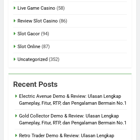
Live Game Casino
(58)
Review Slot Casino
(86)
Slot Gacor
(94)
Slot Online
(87)
Uncategorized
(352)
Recent Posts
Electric Avenue Demo & Review: Ulasan Lengkap
Gameplay, Fitur, RTP, dan Pengalaman Bermain No.1
Gold Collector Demo & Review: Ulasan Lengkap
Gameplay, Fitur, RTP, dan Pengalaman Bermain No.1
Retro Trader Demo & Review: Ulasan Lengkap