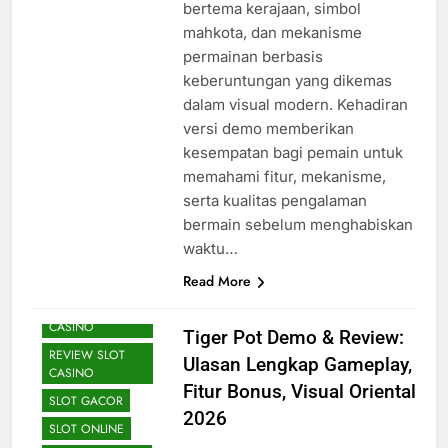
bertema kerajaan, simbol
mahkota, dan mekanisme
permainan berbasis
keberuntungan yang dikemas
BONUS SLOT
dalam visual modern. Kehadiran
CASINO
versi demo memberikan
GAME SLOT
kesempatan bagi pemain untuk
JUDI BOLA
memahami fitur, mekanisme,
JUDI ONLINE
serta kualitas pengalaman
bermain sebelum menghabiskan
JUDI POKER
waktu…
JUDI SLOT
Read More
JUDI TOGEL
LIVE GAME
CASINO
Tiger Pot Demo & Review:
REVIEW SLOT
Ulasan Lengkap Gameplay,
CASINO
Fitur Bonus, Visual Oriental
SLOT GACOR
2026
SLOT ONLINE