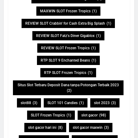
MAXWIN SLOT Frozen Tropics
(1)
REVIEW SLOT Crabbin' for Cash Extra Big Splash
(1)
REVIEW SLOT Fatz's Diner Gigablox
(1)
REVIEW SLOT Frozen Tropics
(1)
RTP SLOT 9 Enchanted Beans
(1)
RTP SLOT Frozen Tropics
(1)
Situs Slot Terbaru Deposit Dana tanpa Potongan Terbaik 2023
(2)
slot88
(3)
SLOT 101 Candies
(1)
slot 2023
(3)
SLOT Frozen Tropics
(1)
slot gacor
(98)
slot gacor hari ini
(8)
slot gacor maxwin
(3)