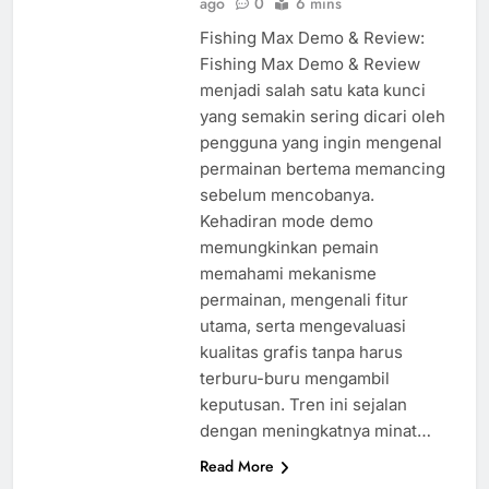
ago
0
6 mins
Fishing Max Demo & Review:
Fishing Max Demo & Review
menjadi salah satu kata kunci
yang semakin sering dicari oleh
pengguna yang ingin mengenal
permainan bertema memancing
sebelum mencobanya.
Kehadiran mode demo
memungkinkan pemain
BONUS SLOT
memahami mekanisme
CASINO
permainan, mengenali fitur
GAME SLOT
utama, serta mengevaluasi
JUDI BOLA
kualitas grafis tanpa harus
JUDI ONLINE
terburu-buru mengambil
keputusan. Tren ini sejalan
JUDI POKER
dengan meningkatnya minat…
JUDI SLOT
Read More
JUDI TOGEL