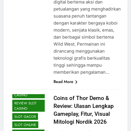
digital bertema aksi dan
petualangan yang menghadirkan
suasana penuh tantangan
dengan karakter bergaya koboi
BONUS SLOT
modern, senjata klasik, emas,
CASINO
dan berbagai simbol bertema
GAME SLOT
Wild West. Permainan ini
JUDI BOLA
dirancang menggunakan
JUDI ONLINE
teknologi grafis berkualitas
tinggi sehingga mampu
JUDI POKER
memberikan pengalaman…
JUDI SLOT
Read More
JUDI TOGEL
LIVE GAME
CASINO
Coins of Thor Demo &
REVIEW SLOT
Review: Ulasan Lengkap
CASINO
Gameplay, Fitur, Visual
SLOT GACOR
Mitologi Nordik 2026
SLOT ONLINE