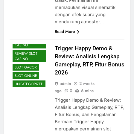
klasik. Permainan ini
JUDI ONLINE
memadukan visual sinematik
dengan efek suara yang
JUDI POKER
mendukung atmosfer…
JUDI SLOT
Read More
JUDI TOGEL
LIVE GAME
CASINO
Trigger Happy Demo &
REVIEW SLOT
Review: Analisis Lengkap
CASINO
Gameplay, RTP, Fitur Bonus
SLOT GACOR
2026
SLOT ONLINE
admin
2 weeks
UNCATEGORIZED
ago
0
6 mins
Trigger Happy Demo & Review:
Analisis Lengkap Gameplay, RTP,
Fitur Bonus, dan Pengalaman
Bermain Trigger Happy
merupakan permainan slot