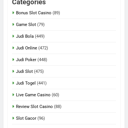
Categories
Bonus Slot Casino
(89)
Game Slot
(79)
Judi Bola
(449)
Judi Online
(472)
Judi Poker
(448)
Judi Slot
(475)
Judi Togel
(441)
Live Game Casino
(60)
Review Slot Casino
(88)
Slot Gacor
(96)