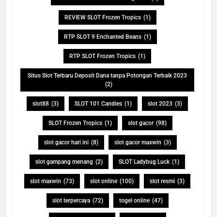
REVIEW SLOT Frozen Tropics
(1)
RTP SLOT 9 Enchanted Beans
(1)
RTP SLOT Frozen Tropics
(1)
Situs Slot Terbaru Deposit Dana tanpa Potongan Terbaik 2023
(2)
slot88
(3)
SLOT 101 Candies
(1)
slot 2023
(3)
SLOT Frozen Tropics
(1)
slot gacor
(98)
slot gacor hari ini
(8)
slot gacor maxwin
(3)
slot gampang menang
(2)
SLOT Ladybug Luck
(1)
slot maxwin
(73)
slot online
(100)
slot resmi
(3)
slot terpercaya
(72)
togel online
(47)