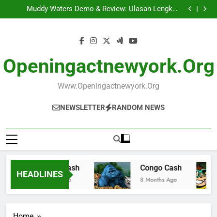
Gameplay, Fitur, RTP, Volatilitas, dan Pengalaman
Muddy Waters Demo & Review: Ulasan Lengkap
Skip
Bermain No.1
Gameplay, Fitur, RTP, Volatilitas, dan Pengalaman
Electric Avenue Demo & Review: Ulasan Lengkap
to
Bermain No.1
Gameplay, Fitur, RTP, dan Pengalaman Bermain No.1
Gold Collector Demo & Review: Ulasan Lengkap
Gameplay, Fitur, RTP, dan Pengalaman Bermain No.1
content
Peter Hunter Demo & Review: Ulasan Lengkap
Gameplay, Fitur, RTP, Volatilitas, dan Pengalaman
Muddy Waters Demo & Review: Ulasan Lengkap
Bermain No.1
Gameplay, Fitur, RTP, Volatilitas, dan Pengalaman
Electric Avenue Demo & Review: Ulasan Lengkap
Bermain No.1
Gameplay, Fitur, RTP, dan Pengalaman Bermain No.1
Gold Collector Demo & Review: Ulasan Lengkap
Openingactnewyork.org
Gameplay, Fitur, RTP, dan Pengalaman Bermain No.1
Www.openingactnewyork.org
NEWSLETTER
RANDOM NEWS
Cosmic Cash
Congo Cash
HEADLINES
8 Months Ago
8 Months Ago
Home