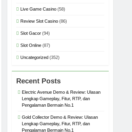
Live Game Casino
(58)
Review Slot Casino
(86)
Slot Gacor
(94)
Slot Online
(87)
Uncategorized
(352)
Recent Posts
Electric Avenue Demo & Review: Ulasan
Lengkap Gameplay, Fitur, RTP, dan
Pengalaman Bermain No.1
Gold Collector Demo & Review: Ulasan
Lengkap Gameplay, Fitur, RTP, dan
Pengalaman Bermain No.1