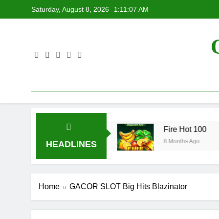
Skip
Saturday, August 8, 2026
1:11:08 AM
to
content
nkey Madness
Fire Hot 100
onths Ago
8 Months Ago
HEADLINES
Home
GACOR SLOT Big Hits Blazinator