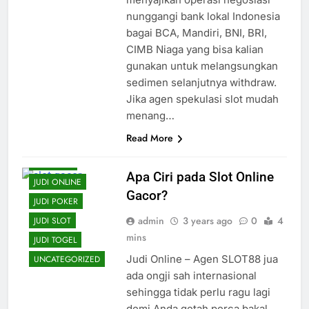
nunggangi bank lokal Indonesia
bagai BCA, Mandiri, BNI, BRI,
CIMB Niaga yang bisa kalian
gunakan untuk melangsungkan
sedimen selanjutnya withdraw.
Jika agen spekulasi slot mudah
menang…
Read More
JUDI BOLA
Apa Ciri pada Slot Online
JUDI ONLINE
Gacor?
JUDI POKER
admin
3 years ago
0
4
JUDI SLOT
mins
JUDI TOGEL
Judi Online – Agen SLOT88 jua
UNCATEGORIZED
ada ongji sah internasional
sehingga tidak perlu ragu lagi
demi Anda getah perca bakal