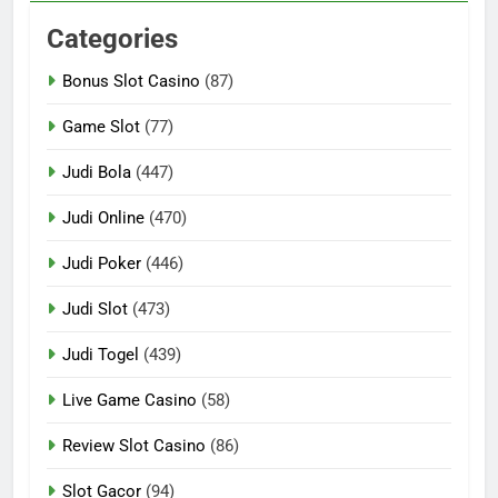
Categories
Bonus Slot Casino
(87)
Game Slot
(77)
Judi Bola
(447)
Judi Online
(470)
Judi Poker
(446)
Judi Slot
(473)
Judi Togel
(439)
Live Game Casino
(58)
Review Slot Casino
(86)
Slot Gacor
(94)