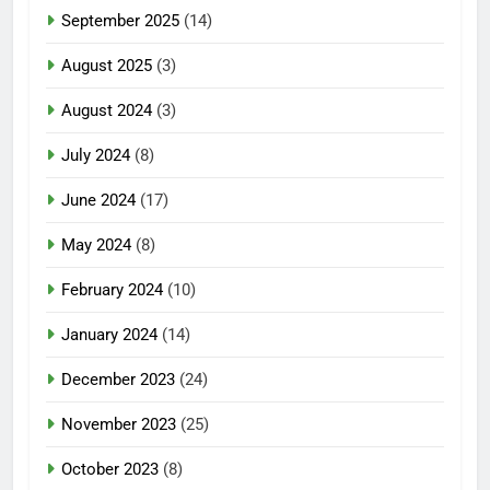
September 2025
(14)
August 2025
(3)
August 2024
(3)
July 2024
(8)
June 2024
(17)
May 2024
(8)
February 2024
(10)
January 2024
(14)
December 2023
(24)
November 2023
(25)
October 2023
(8)