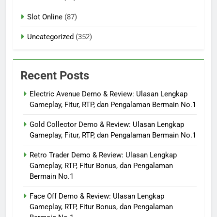
Slot Online
(87)
Uncategorized
(352)
Recent Posts
Electric Avenue Demo & Review: Ulasan Lengkap
Gameplay, Fitur, RTP, dan Pengalaman Bermain No.1
Gold Collector Demo & Review: Ulasan Lengkap
Gameplay, Fitur, RTP, dan Pengalaman Bermain No.1
Retro Trader Demo & Review: Ulasan Lengkap
Gameplay, RTP, Fitur Bonus, dan Pengalaman
Bermain No.1
Face Off Demo & Review: Ulasan Lengkap
Gameplay, RTP, Fitur Bonus, dan Pengalaman