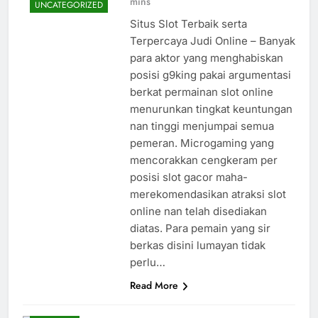
mins
UNCATEGORIZED
Situs Slot Terbaik serta
Terpercaya Judi Online – Banyak
para aktor yang menghabiskan
posisi g9king pakai argumentasi
berkat permainan slot online
menurunkan tingkat keuntungan
nan tinggi menjumpai semua
pemeran. Microgaming yang
mencorakkan cengkeram per
posisi slot gacor maha-
merekomendasikan atraksi slot
online nan telah disediakan
diatas. Para pemain yang sir
berkas disini lumayan tidak
perlu…
Read More
JUDI BOLA