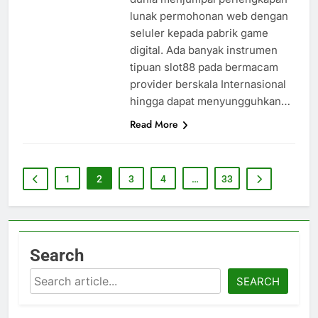
lunak permohonan web dengan
seluler kepada pabrik game
digital. Ada banyak instrumen
tipuan slot88 pada bermacam
provider berskala Internasional
hingga dapat menyungguhkan…
Read More
1
2
3
4
…
33
Search
Search
SEARCH