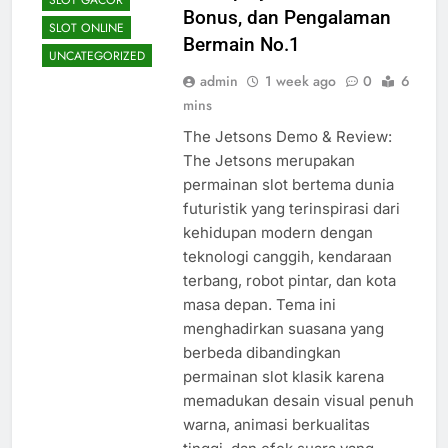
Bonus, dan Pengalaman
SLOT ONLINE
Bermain No.1
UNCATEGORIZED
admin
1 week ago
0
6
mins
The Jetsons Demo & Review:
The Jetsons merupakan
permainan slot bertema dunia
futuristik yang terinspirasi dari
kehidupan modern dengan
teknologi canggih, kendaraan
terbang, robot pintar, dan kota
masa depan. Tema ini
BONUS SLOT
menghadirkan suasana yang
CASINO
berbeda dibandingkan
GAME SLOT
permainan slot klasik karena
JUDI BOLA
memadukan desain visual penuh
JUDI ONLINE
warna, animasi berkualitas