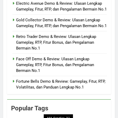
Electric Avenue Demo & Review: Ulasan Lengkap
Gameplay, Fitur, RTP, dan Pengalaman Bermain No.1
Gold Collector Demo & Review: Ulasan Lengkap
Gameplay, Fitur, RTP, dan Pengalaman Bermain No.1
Retro Trader Demo & Review: Ulasan Lengkap
Gameplay, RTP, Fitur Bonus, dan Pengalaman
Bermain No.1
Face Off Demo & Review: Ulasan Lengkap
Gameplay, RTP, Fitur Bonus, dan Pengalaman
Bermain No.1
Fortune Bells Demo & Review: Gameplay, Fitur, RTP,
Volatilitas, dan Panduan Lengkap No.1
Popular Tags