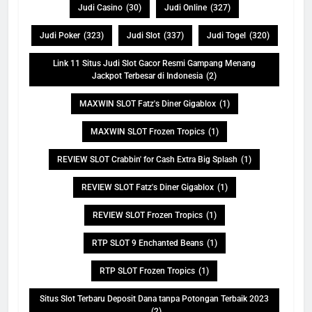
Judi Casino
(30)
Judi Online
(327)
Judi Poker
(323)
Judi Slot
(337)
Judi Togel
(320)
Link 11 Situs Judi Slot Gacor Resmi Gampang Menang
Jackpot Terbesar di Indonesia
(2)
MAXWIN SLOT Fatz's Diner Gigablox
(1)
MAXWIN SLOT Frozen Tropics
(1)
REVIEW SLOT Crabbin' for Cash Extra Big Splash
(1)
REVIEW SLOT Fatz's Diner Gigablox
(1)
REVIEW SLOT Frozen Tropics
(1)
RTP SLOT 9 Enchanted Beans
(1)
RTP SLOT Frozen Tropics
(1)
Situs Slot Terbaru Deposit Dana tanpa Potongan Terbaik 2023
(2)