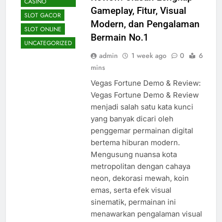
CASINO
Gameplay, Fitur, Visual
SLOT GACOR
Modern, dan Pengalaman
SLOT ONLINE
Bermain No.1
UNCATEGORIZED
admin
1 week ago
0
6
mins
Vegas Fortune Demo & Review:
Vegas Fortune Demo & Review
menjadi salah satu kata kunci
yang banyak dicari oleh
penggemar permainan digital
bertema hiburan modern.
Mengusung nuansa kota
metropolitan dengan cahaya
BONUS SLOT
neon, dekorasi mewah, koin
CASINO
emas, serta efek visual
GAME SLOT
sinematik, permainan ini
JUDI BOLA
menawarkan pengalaman visual