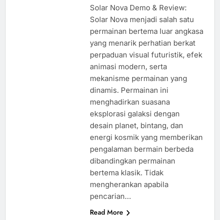
Solar Nova Demo & Review:
Solar Nova menjadi salah satu
permainan bertema luar angkasa
yang menarik perhatian berkat
perpaduan visual futuristik, efek
animasi modern, serta
mekanisme permainan yang
dinamis. Permainan ini
menghadirkan suasana
eksplorasi galaksi dengan
BONUS SLOT
desain planet, bintang, dan
CASINO
energi kosmik yang memberikan
GAME SLOT
pengalaman bermain berbeda
JUDI BOLA
dibandingkan permainan
JUDI ONLINE
bertema klasik. Tidak
mengherankan apabila
JUDI POKER
pencarian…
JUDI SLOT
Read More
JUDI TOGEL