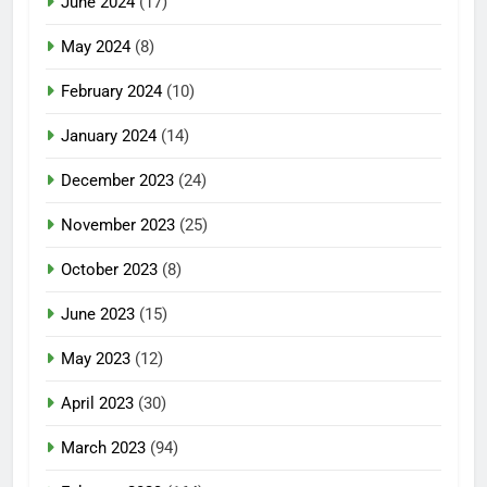
June 2024
(17)
May 2024
(8)
February 2024
(10)
January 2024
(14)
December 2023
(24)
November 2023
(25)
October 2023
(8)
June 2023
(15)
May 2023
(12)
April 2023
(30)
March 2023
(94)