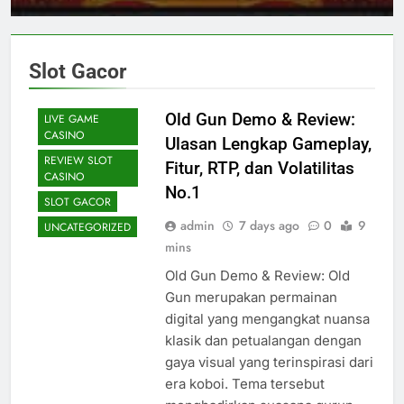
JUDI ONLINE
JUDI POKER
Slot Gacor
JUDI SLOT
JUDI TOGEL
Old Gun Demo & Review:
LIVE GAME
CASINO
Ulasan Lengkap Gameplay,
REVIEW SLOT
Fitur, RTP, dan Volatilitas
CASINO
No.1
SLOT GACOR
admin
7 days ago
0
9
UNCATEGORIZED
mins
Old Gun Demo & Review: Old
Gun merupakan permainan
digital yang mengangkat nuansa
klasik dan petualangan dengan
gaya visual yang terinspirasi dari
era koboi. Tema tersebut