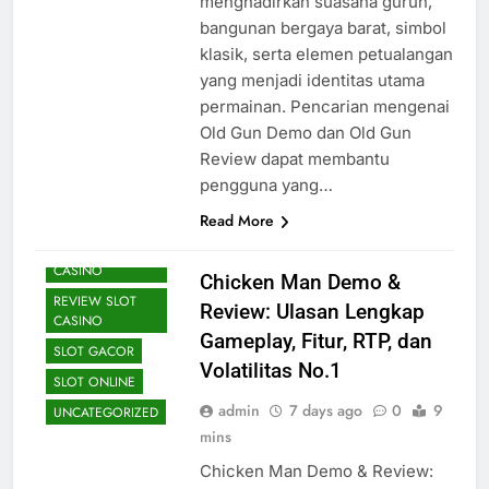
menghadirkan suasana gurun,
BONUS SLOT
bangunan bergaya barat, simbol
CASINO
klasik, serta elemen petualangan
GAME SLOT
yang menjadi identitas utama
JUDI BOLA
permainan. Pencarian mengenai
JUDI ONLINE
Old Gun Demo dan Old Gun
Review dapat membantu
JUDI POKER
pengguna yang…
JUDI SLOT
Read More
JUDI TOGEL
LIVE GAME
CASINO
Chicken Man Demo &
REVIEW SLOT
Review: Ulasan Lengkap
CASINO
Gameplay, Fitur, RTP, dan
SLOT GACOR
Volatilitas No.1
SLOT ONLINE
admin
7 days ago
0
9
UNCATEGORIZED
mins
Chicken Man Demo & Review: