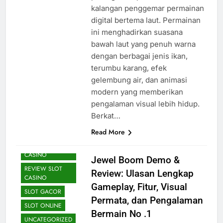
kalangan penggemar permainan
digital bertema laut. Permainan
ini menghadirkan suasana
BONUS SLOT
bawah laut yang penuh warna
CASINO
dengan berbagai jenis ikan,
GAME SLOT
terumbu karang, efek
JUDI BOLA
gelembung air, dan animasi
JUDI ONLINE
modern yang memberikan
pengalaman visual lebih hidup.
JUDI POKER
Berkat…
JUDI SLOT
Read More
JUDI TOGEL
LIVE GAME
CASINO
Jewel Boom Demo &
REVIEW SLOT
Review: Ulasan Lengkap
CASINO
Gameplay, Fitur, Visual
SLOT GACOR
Permata, dan Pengalaman
SLOT ONLINE
Bermain No .1
UNCATEGORIZED