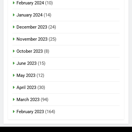
February 2024
(10)
January 2024
(14)
December 2023
(24)
November 2023
(25)
October 2023
(8)
June 2023
(15)
May 2023
(12)
April 2023
(30)
March 2023
(94)
February 2023
(164)