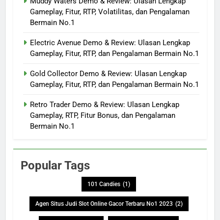
Muddy Waters Demo & Review: Ulasan Lengkap
Gameplay, Fitur, RTP, Volatilitas, dan Pengalaman
Bermain No.1
Electric Avenue Demo & Review: Ulasan Lengkap
Gameplay, Fitur, RTP, dan Pengalaman Bermain No.1
Gold Collector Demo & Review: Ulasan Lengkap
Gameplay, Fitur, RTP, dan Pengalaman Bermain No.1
Retro Trader Demo & Review: Ulasan Lengkap
Gameplay, RTP, Fitur Bonus, dan Pengalaman
Bermain No.1
Popular Tags
101 Candies
(1)
Agen Situs Judi Slot Online Gacor Terbaru No1 2023
(2)