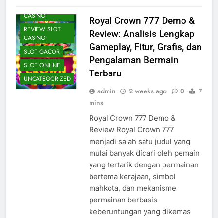
LIVE GAME
CASINO
Royal Crown 777 Demo &
REVIEW SLOT
Review: Analisis Lengkap
CASINO
Gameplay, Fitur, Grafis, dan
SLOT GACOR
Pengalaman Bermain
SLOT ONLINE
Terbaru
UNCATEGORIZED
admin
2 weeks ago
0
7
mins
Royal Crown 777 Demo &
Review Royal Crown 777
menjadi salah satu judul yang
mulai banyak dicari oleh pemain
yang tertarik dengan permainan
bertema kerajaan, simbol
mahkota, dan mekanisme
permainan berbasis
keberuntungan yang dikemas