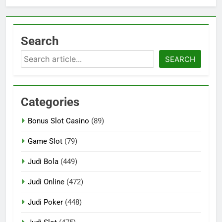
Search
Search
SEARCH
Categories
Bonus Slot Casino
(89)
Game Slot
(79)
Judi Bola
(449)
Judi Online
(472)
Judi Poker
(448)