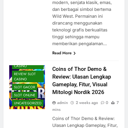
modern, senjata klasik, emas,
CASINO
dan berbagai simbol bertema
GAME SLOT
Wild West. Permainan ini
JUDI BOLA
dirancang menggunakan
JUDI ONLINE
teknologi grafis berkualitas
tinggi sehingga mampu
JUDI POKER
memberikan pengalaman…
JUDI SLOT
Read More
JUDI TOGEL
LIVE GAME
CASINO
Coins of Thor Demo &
REVIEW SLOT
Review: Ulasan Lengkap
CASINO
Gameplay, Fitur, Visual
SLOT GACOR
Mitologi Nordik 2026
SLOT ONLINE
admin
2 weeks ago
0
7
UNCATEGORIZED
mins
Coins of Thor Demo & Review:
Ulasan Lengkap Gameplay, Fitur,