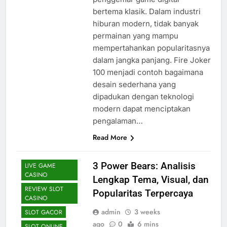
bertema klasik. Dalam industri
hiburan modern, tidak banyak
permainan yang mampu
mempertahankan popularitasnya
dalam jangka panjang. Fire Joker
100 menjadi contoh bagaimana
desain sederhana yang
dipadukan dengan teknologi
BONUS SLOT
modern dapat menciptakan
CASINO
pengalaman…
GAME SLOT
Read More
JUDI ONLINE
JUDI SLOT
3 Power Bears: Analisis
LIVE GAME
CASINO
Lengkap Tema, Visual, dan
REVIEW SLOT
Popularitas Terpercaya
CASINO
admin
3 weeks
SLOT GACOR
ago
0
6 mins
SLOT ONLINE