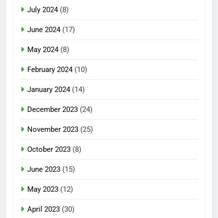
July 2024
(8)
June 2024
(17)
May 2024
(8)
February 2024
(10)
January 2024
(14)
December 2023
(24)
November 2023
(25)
October 2023
(8)
June 2023
(15)
May 2023
(12)
April 2023
(30)