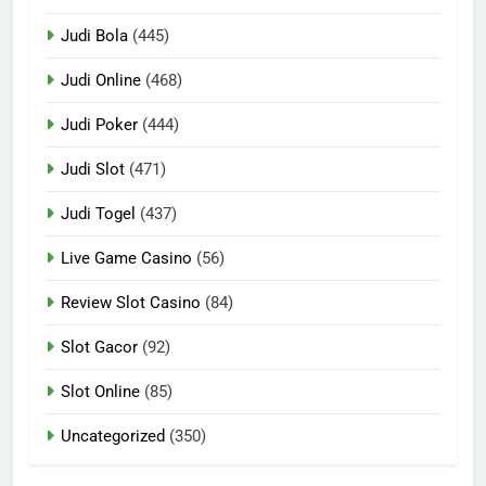
Judi Bola
(445)
Judi Online
(468)
Judi Poker
(444)
Judi Slot
(471)
Judi Togel
(437)
Live Game Casino
(56)
Review Slot Casino
(84)
Slot Gacor
(92)
Slot Online
(85)
Uncategorized
(350)