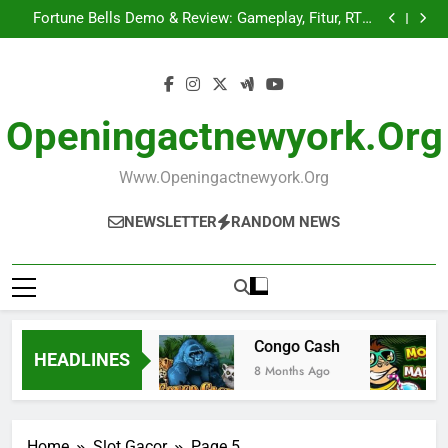
Face Off Demo & Review: Ulasan Lengkap Gameplay,
Skip
No.1
RTP, Fitur Bonus, dan Pengalaman Bermain No.1
Fortune Bells Demo & Review: Gameplay, Fitur, RTP,
to
Volatilitas, dan Panduan Lengkap No.1
UFO Pyramids Demo & Review: Gameplay, Fitur, RTP,
Volatilitas, dan Panduan Lengkap No.1
Retro Trader Demo & Review: Ulasan Lengkap
content
Gameplay, RTP, Fitur Bonus, dan Pengalaman Bermain
Face Off Demo & Review: Ulasan Lengkap Gameplay,
No.1
RTP, Fitur Bonus, dan Pengalaman Bermain No.1
Fortune Bells Demo & Review: Gameplay, Fitur, RTP,
Volatilitas, dan Panduan Lengkap No.1
UFO Pyramids Demo & Review: Gameplay, Fitur, RTP,
Openingactnewyork.org
Volatilitas, dan Panduan Lengkap No.1
Www.openingactnewyork.org
NEWSLETTER
RANDOM NEWS
Cosmic Cash
Congo Cash
M
HEADLINES
8 Months Ago
8 Months Ago
8
Home
Slot Gacor
Page 5