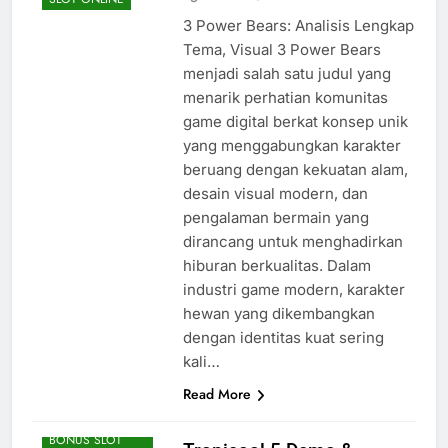
3 Power Bears: Analisis Lengkap
Tema, Visual 3 Power Bears
menjadi salah satu judul yang
menarik perhatian komunitas
game digital berkat konsep unik
yang menggabungkan karakter
beruang dengan kekuatan alam,
desain visual modern, dan
pengalaman bermain yang
dirancang untuk menghadirkan
hiburan berkualitas. Dalam
industri game modern, karakter
hewan yang dikembangkan
dengan identitas kuat sering
kali…
Read More
BONUS SLOT