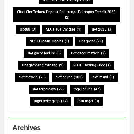
RTP SLOT Frozen Tropics
(1)
Situs Slot Terbaru Deposit Dana tanpa Potongan Terbaik 2023
(2)
slot88
(3)
SLOT 101 Candies
(1)
slot 2023
(3)
SLOT Frozen Tropics
(1)
slot gacor
(98)
slot gacor hari ini
(8)
slot gacor maxwin
(3)
slot gampang menang
(2)
SLOT Ladybug Luck
(1)
slot maxwin
(73)
slot online
(100)
slot resmi
(3)
slot terpercaya
(72)
togel online
(47)
togel terlengkap
(17)
toto togel
(3)
Archives