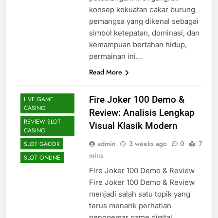
konsep kekuatan cakar burung
pemangsa yang dikenal sebagai
simbol ketepatan, dominasi, dan
BONUS SLOT
kemampuan bertahan hidup,
CASINO
permainan ini…
GAME SLOT
Read More
JUDI ONLINE
JUDI SLOT
Fire Joker 100 Demo &
LIVE GAME
CASINO
Review: Analisis Lengkap
REVIEW SLOT
Visual Klasik Modern
CASINO
admin
3 weeks ago
0
7
SLOT GACOR
mins
SLOT ONLINE
Fire Joker 100 Demo & Review
Fire Joker 100 Demo & Review
menjadi salah satu topik yang
terus menarik perhatian
penggemar game digital