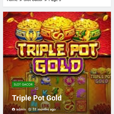
SLOT GACOR
Triple Pot Gold
admin
11 months ago