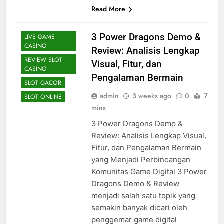
Read More
JUDI ONLINE
JUDI SLOT
3 Power Dragons Demo &
LIVE GAME
CASINO
Review: Analisis Lengkap
REVIEW SLOT
Visual, Fitur, dan
CASINO
Pengalaman Bermain
SLOT GACOR
admin
3 weeks ago
0
7
SLOT ONLINE
mins
3 Power Dragons Demo &
Review: Analisis Lengkap Visual,
Fitur, dan Pengalaman Bermain
yang Menjadi Perbincangan
Komunitas Game Digital 3 Power
Dragons Demo & Review
menjadi salah satu topik yang
semakin banyak dicari oleh
penggemar game digital