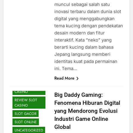
muncul sebagai salah satu
inovasi terbaru dalam dunia slot
digital yang menggabungkan
BONUS SLOT
tema kucing dengan pendekatan
CASINO
desain modern dan fitur
GAME SLOT
interaktif. Kata “neko” yang
JUDI BOLA
berarti kucing dalam bahasa
JUDI ONLINE
Jepang langsung memberi
identitas kuat pada permainan
JUDI POKER
ini. Tema…
JUDI SLOT
Read More
JUDI TOGEL
LIVE GAME
CASINO
Big Daddy Gaming:
REVIEW SLOT
Fenomena Hiburan Digital
CASINO
yang Mendorong Evolusi
SLOT GACOR
Industri Game Online
SLOT ONLINE
Global
UNCATEGORIZED