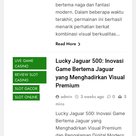
bertema naga dan fantasi
modern. Dalam beberapa waktu
BONUS SLOT
CASINO
terakhir, permainan ini berhasil
menarik perhatian berkat
GAME SLOT
kombinasi visual berkualitas…
JUDI ONLINE
Read More
JUDI POKER
JUDI SLOT
Lucky Jaguar 500: Inovasi
LIVE GAME
CASINO
Game Bertema Jaguar
REVIEW SLOT
yang Menghadirkan Visual
CASINO
Premium
SLOT GACOR
admin
3 weeks ago
0
5
SLOT ONLINE
mins
Lucky Jaguar 500: Inovasi Game
Bertema Jaguar yang
Menghadirkan Visual Premium
dan Pengalaman Digital Modern