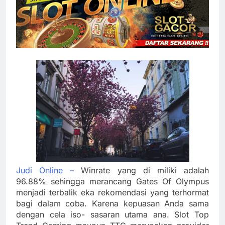
Judi Online –
Winrate yang di miliki adalah
96.88% sehingga merancang Gates Of Olympus
menjadi terbalik eka rekomendasi yang terhormat
bagi dalam coba. Karena kepuasan Anda sama
dengan cela iso- sasaran utama ana. Slot Top