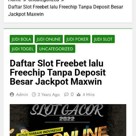
Daftar Slot Freebet lalu Freechip Tanpa Deposit Besar
Jackpot Maxwin
JUDI BOLA
JUDI ONLINE
JUDI POKER
JUDI SLOT
JUDI TOGEL
UNCATEGORIZED
Daftar Slot Freebet lalu
Freechip Tanpa Deposit
Besar Jackpot Maxwin
0
Admin
3 Years Ago
4 Mins