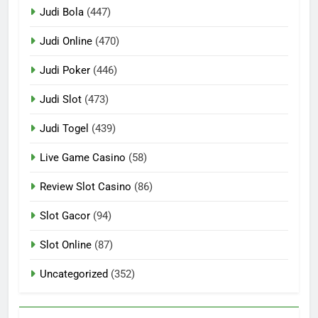
Judi Bola
(447)
Judi Online
(470)
Judi Poker
(446)
Judi Slot
(473)
Judi Togel
(439)
Live Game Casino
(58)
Review Slot Casino
(86)
Slot Gacor
(94)
Slot Online
(87)
Uncategorized
(352)