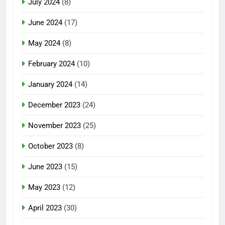
July 2024
(8)
June 2024
(17)
May 2024
(8)
February 2024
(10)
January 2024
(14)
December 2023
(24)
November 2023
(25)
October 2023
(8)
June 2023
(15)
May 2023
(12)
April 2023
(30)