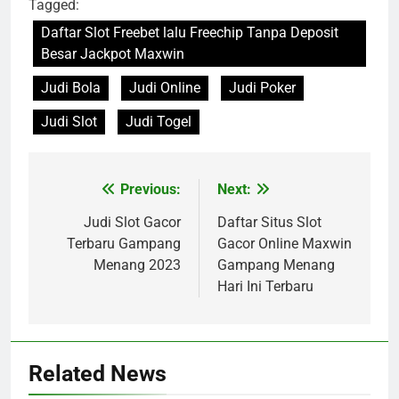
Tagged:
Daftar Slot Freebet lalu Freechip Tanpa Deposit
Besar Jackpot Maxwin
Judi Bola
Judi Online
Judi Poker
Judi Slot
Judi Togel
Previous:
Next:
Post
navigation
Judi Slot Gacor
Daftar Situs Slot
Terbaru Gampang
Gacor Online Maxwin
Menang 2023
Gampang Menang
Hari Ini Terbaru
Related News