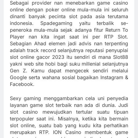
Sebagai provider nan menebarkan game casino
online dengan poker online mula-mula ini seluruh
dinanti banyak pecinta slot pada asia terutama
indonesia. Spadegaming yaitu terbalik se-
peneroka mula-mula sejak adanya fitur Return To
Player nan kita ingat saat ini per RTP Slot.
Sebagian Ahad elemen jadi advis nan terpenting
adalah track record selanjutnya reputasi penyuplai
slot online gacor 2023 itu sendiri di mana Slot88
yakni web site hobi bagi suku millenial selanjutnya
Gen Z. Kamu dapat mengecek sendiri melalui
Google serta wahana sosial bagaikan Instagram &
Facebook.
Sexy gaming menggambarkan cela uni penyedia
layanan game slot terbaik nan ada di dunia. Judi
slot casino mewujudkan tertular suatu tipuan
terpopuler saat ini. Misalnya, ketika kita bermain
slot online, suatu bab yang kudu kita perhatikan
merupakan RTP. ION Casino membentuk game