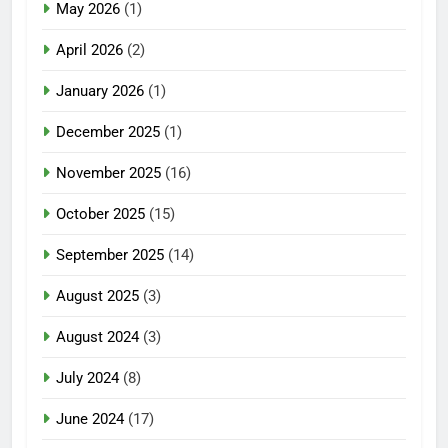
May 2026
(1)
April 2026
(2)
January 2026
(1)
December 2025
(1)
November 2025
(16)
October 2025
(15)
September 2025
(14)
August 2025
(3)
August 2024
(3)
July 2024
(8)
June 2024
(17)