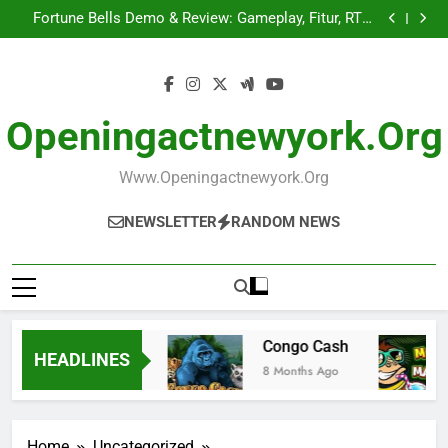
Face Off Demo & Review: Ulasan Lengkap Gameplay,
Skip
No.1
RTP, Fitur Bonus, dan Pengalaman Bermain No.1
Fortune Bells Demo & Review: Gameplay, Fitur, RTP,
to
Volatilitas, dan Panduan Lengkap No.1
UFO Pyramids Demo & Review: Gameplay, Fitur, RTP,
Volatilitas, dan Panduan Lengkap No.1
Retro Trader Demo & Review: Ulasan Lengkap
content
Gameplay, RTP, Fitur Bonus, dan Pengalaman Bermain
Face Off Demo & Review: Ulasan Lengkap Gameplay,
No.1
RTP, Fitur Bonus, dan Pengalaman Bermain No.1
Fortune Bells Demo & Review: Gameplay, Fitur, RTP,
Volatilitas, dan Panduan Lengkap No.1
UFO Pyramids Demo & Review: Gameplay, Fitur, RTP,
Openingactnewyork.org
Volatilitas, dan Panduan Lengkap No.1
Www.openingactnewyork.org
NEWSLETTER
RANDOM NEWS
Cosmic Cash
Congo Cash
HEADLINES
8 Months Ago
8 Months Ago
Home
Uncategorized