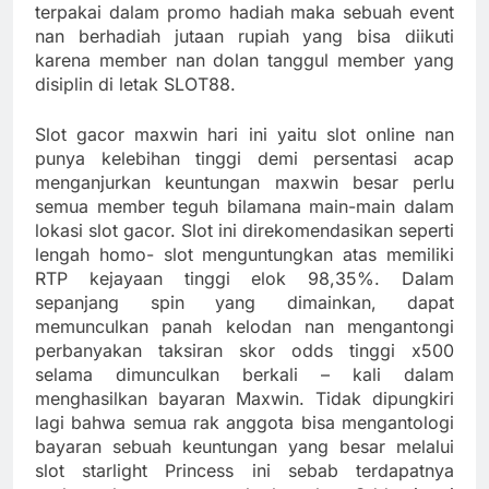
terpakai dalam promo hadiah maka sebuah event
nan berhadiah jutaan rupiah yang bisa diikuti
karena member nan dolan tanggul member yang
disiplin di letak SLOT88.
Slot gacor maxwin hari ini yaitu slot online nan
punya kelebihan tinggi demi persentasi acap
menganjurkan keuntungan maxwin besar perlu
semua member teguh bilamana main-main dalam
lokasi slot gacor. Slot ini direkomendasikan seperti
lengah homo- slot menguntungkan atas memiliki
RTP kejayaan tinggi elok 98,35%. Dalam
sepanjang spin yang dimainkan, dapat
memunculkan panah kelodan nan mengantongi
perbanyakan taksiran skor odds tinggi x500
selama dimunculkan berkali – kali dalam
menghasilkan bayaran Maxwin. Tidak dipungkiri
lagi bahwa semua rak anggota bisa mengantologi
bayaran sebuah keuntungan yang besar melalui
slot starlight Princess ini sebab terdapatnya