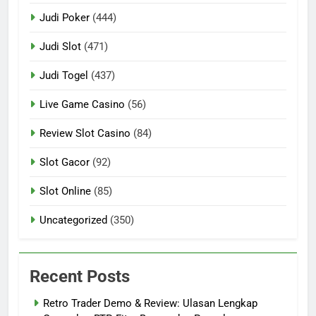
Judi Poker
(444)
Judi Slot
(471)
Judi Togel
(437)
Live Game Casino
(56)
Review Slot Casino
(84)
Slot Gacor
(92)
Slot Online
(85)
Uncategorized
(350)
Recent Posts
Retro Trader Demo & Review: Ulasan Lengkap