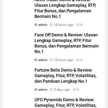
Ulasan Lengkap Gameplay, RTP,
Fitur Bonus, dan Pengalaman
Bermain No.1
admin
15 hours ago
0
Face Off Demo & Review: Ulasan
Lengkap Gameplay, RTP, Fitur
Bonus, dan Pengalaman Bermain
No.1
admin
15 hours ago
0
Fortune Bells Demo & Review:
Gameplay, Fitur, RTP, Volatilitas,
dan Panduan Lengkap No.1
admin
2 days ago
0
UFO Pyramids Demo & Review:
Gameplay, Fitur, RTP, Volatilitas,