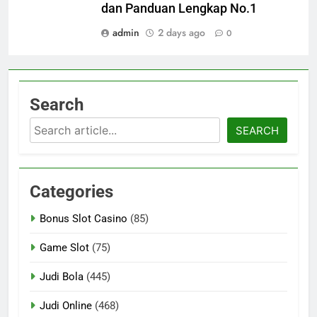
dan Panduan Lengkap No.1
admin
2 days ago
0
Search
Search
SEARCH
Categories
Bonus Slot Casino
(85)
Game Slot
(75)
Judi Bola
(445)
Judi Online
(468)