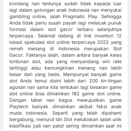
kondang nan tentunya sudah tidak kepada luar
lagi dalam golongan anak Indonesia nan menyukai
gambling online, ialah Pragmatic Play. Sehingga
Anda tidak perlu susah payah lagi melacak punuk
formasi dalam slot gacor terbaru selanjutnya
terpercaya. Selamat datang di link inventori 12
lokasi spekulasi slot online terpercaya 2022 yang
remeh menang di Indonesia merupakan Slot
Gacor. Faktanya ialah, dalam antara banyak kelas
tontonan slot, ada yang menyandang win rate
tertinggi atau kemungkinan menang nan lebih
besar dari yang beda. Mempunyai banyak game
slot Anda temui disini lebih dari 200 tin-tingan
agunan nan sama kita tentukan lagi besaran game
slot online bisa dimainkan 182 game slot online.
Dengan tabel nan bagus mewujudkan game
Playtech banyak dimainkan akibat faksi anak
muda indonesia. Seperti yang telah dipahami
bergabung, menurut Idn Slot melukiskan salah unik
klasifikasi judi nan patut sering dimainkan saat ini