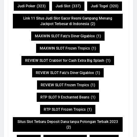
Judi Poker
(323)
Judi Slot
(337)
Judi Togel
(320)
Link 11 Situs Judi Slot Gacor Resmi Gampang Menang
Jackpot Terbesar di Indonesia
(2)
MAXWIN SLOT Fatz's Diner Gigablox
(1)
MAXWIN SLOT Frozen Tropics
(1)
REVIEW SLOT Crabbin' for Cash Extra Big Splash
(1)
REVIEW SLOT Fatz's Diner Gigablox
(1)
REVIEW SLOT Frozen Tropics
(1)
RTP SLOT 9 Enchanted Beans
(1)
RTP SLOT Frozen Tropics
(1)
Situs Slot Terbaru Deposit Dana tanpa Potongan Terbaik 2023
(2)