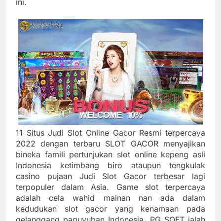
ini.
11 Situs Judi Slot Online Gacor Resmi terpercaya
2022 dengan terbaru SLOT GACOR menyajikan
bineka famili pertunjukan slot online kepeng asli
Indonesia ketimbang biro ataupun tengkulak
casino pujaan Judi Slot Gacor terbesar lagi
terpopuler dalam Asia. Game slot terpercaya
adalah cela wahid mainan nan ada dalam
kedudukan slot gacor yang kenamaan pada
gelanggang paguyuban Indonesia. PG SOFT ialah