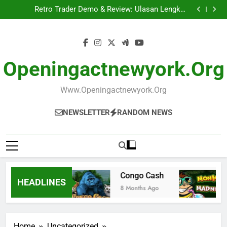
Gold Collector Demo & Review: Ulasan Lengkap
Skip
Gameplay, Fitur, RTP, dan Pengalaman Bermain No.1
Retro Trader Demo & Review: Ulasan Lengkap
to
Gameplay, RTP, Fitur Bonus, dan Pengalaman Bermain
Face Off Demo & Review: Ulasan Lengkap Gameplay,
No.1
RTP, Fitur Bonus, dan Pengalaman Bermain No.1
Electric Avenue Demo & Review: Ulasan Lengkap
content
Gameplay, Fitur, RTP, dan Pengalaman Bermain No.1
Gold Collector Demo & Review: Ulasan Lengkap
Gameplay, Fitur, RTP, dan Pengalaman Bermain No.1
Retro Trader Demo & Review: Ulasan Lengkap
Gameplay, RTP, Fitur Bonus, dan Pengalaman Bermain
Face Off Demo & Review: Ulasan Lengkap Gameplay,
Openingactnewyork.org
No.1
RTP, Fitur Bonus, dan Pengalaman Bermain No.1
Www.openingactnewyork.org
NEWSLETTER
RANDOM NEWS
osmic Cash
Congo Cash
Mon
HEADLINES
Months Ago
8 Months Ago
8 Mon
Home
Uncategorized