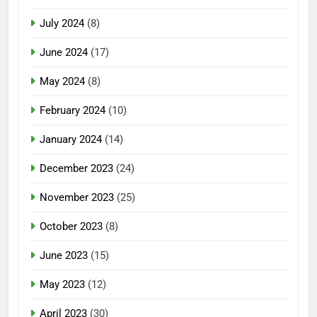
July 2024
(8)
June 2024
(17)
May 2024
(8)
February 2024
(10)
January 2024
(14)
December 2023
(24)
November 2023
(25)
October 2023
(8)
June 2023
(15)
May 2023
(12)
April 2023
(30)