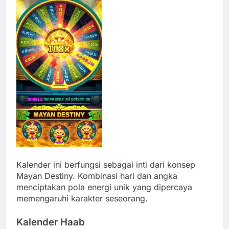
Kalender ini berfungsi sebagai inti dari konsep
Mayan Destiny. Kombinasi hari dan angka
menciptakan pola energi unik yang dipercaya
memengaruhi karakter seseorang.
Kalender Haab