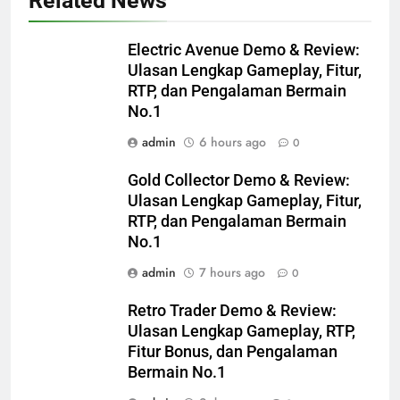
Related News
Electric Avenue Demo & Review:
Ulasan Lengkap Gameplay, Fitur,
RTP, dan Pengalaman Bermain
No.1
admin
6 hours ago
0
Gold Collector Demo & Review:
Ulasan Lengkap Gameplay, Fitur,
RTP, dan Pengalaman Bermain
No.1
admin
7 hours ago
0
Retro Trader Demo & Review:
Ulasan Lengkap Gameplay, RTP,
Fitur Bonus, dan Pengalaman
Bermain No.1