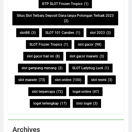
RTP SLOT Frozen Tropics
(1)
Situs Slot Terbaru Deposit Dana tanpa Potongan Terbaik 2023
(2)
slot88
(3)
SLOT 101 Candies
(1)
slot 2023
(3)
SLOT Frozen Tropics
(1)
slot gacor
(98)
slot gacor hari ini
(8)
slot gacor maxwin
(3)
slot gampang menang
(2)
SLOT Ladybug Luck
(1)
slot maxwin
(73)
slot online
(100)
slot resmi
(3)
slot terpercaya
(72)
togel online
(47)
togel terlengkap
(17)
toto togel
(3)
Archives