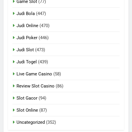
Game Slot
(77)
Judi Bola
(447)
Judi Online
(470)
Judi Poker
(446)
Judi Slot
(473)
Judi Togel
(439)
Live Game Casino
(58)
Review Slot Casino
(86)
Slot Gacor
(94)
Slot Online
(87)
Uncategorized
(352)