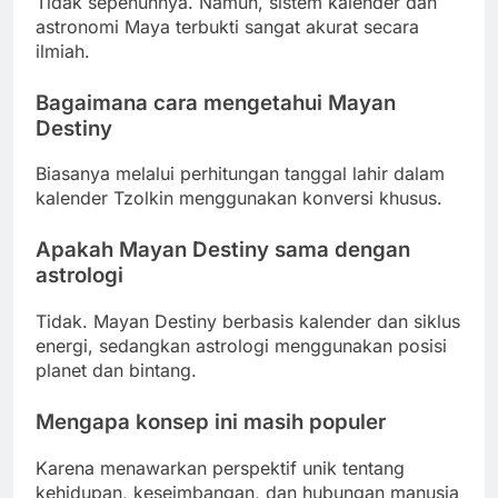
Tidak sepenuhnya. Namun, sistem kalender dan
astronomi Maya terbukti sangat akurat secara
ilmiah.
Bagaimana cara mengetahui Mayan
Destiny
Biasanya melalui perhitungan tanggal lahir dalam
kalender Tzolkin menggunakan konversi khusus.
Apakah Mayan Destiny sama dengan
astrologi
Tidak. Mayan Destiny berbasis kalender dan siklus
energi, sedangkan astrologi menggunakan posisi
planet dan bintang.
Mengapa konsep ini masih populer
Karena menawarkan perspektif unik tentang
kehidupan, keseimbangan, dan hubungan manusia