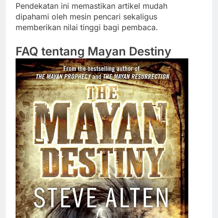
Pendekatan ini memastikan artikel mudah
dipahami oleh mesin pencari sekaligus
memberikan nilai tinggi bagi pembaca.
FAQ tentang Mayan Destiny