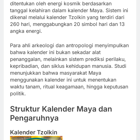
ditentukan oleh energi kosmik berdasarkan
tanggal kelahiran dalam kalender Maya. Sistem ini
dikenal melalui kalender Tzolkin yang terdiri dari
260 hari, menggabungkan 20 simbol hari dan 13
angka energi.
Para ahli arkeologi dan antropologi menyimpulkan
bahwa kalender ini bukan sekadar alat
penanggalan, melainkan sistem prediksi perilaku,
kepribadian, dan siklus kehidupan manusia. Studi
menunjukkan bahwa masyarakat Maya
menggunakan kalender ini untuk menentukan
waktu tanam, ritual keagamaan, hingga keputusan
politik.
Struktur Kalender Maya dan
Pengaruhnya
Kalender Tzolkin