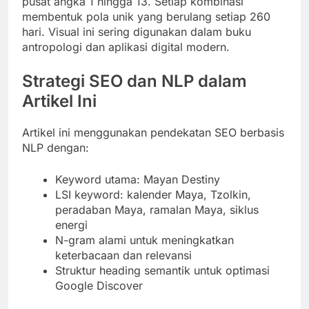
pusat angka 1 hingga 13. Setiap kombinasi
membentuk pola unik yang berulang setiap 260
hari. Visual ini sering digunakan dalam buku
antropologi dan aplikasi digital modern.
Strategi SEO dan NLP dalam
Artikel Ini
Artikel ini menggunakan pendekatan SEO berbasis
NLP dengan:
Keyword utama: Mayan Destiny
LSI keyword: kalender Maya, Tzolkin,
peradaban Maya, ramalan Maya, siklus
energi
N-gram alami untuk meningkatkan
keterbacaan dan relevansi
Struktur heading semantik untuk optimasi
Google Discover